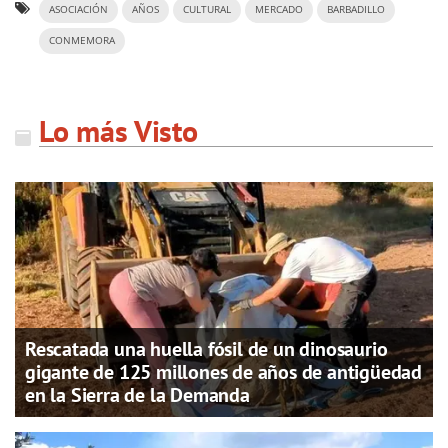
ASOCIACIÓN
AÑOS
CULTURAL
MERCADO
BARBADILLO
CONMEMORA
Lo más Visto
Rescatada una huella fósil de un dinosaurio
gigante de 125 millones de años de antigüedad
en la Sierra de la Demanda