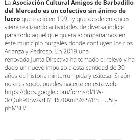
La
Asociación Cultural Amigos de Barbadillo
del Mercado es un colectivo sin ánimo de
lucro
que nació en 1991 y que desde entonces
viene realizando actividades de diversa índole
para todo aquel que quiera acompañarnos en
este municipio burgalés donde confluyen los ríos
Arlanza y Pedroso. En 2019 una
renovada Junta Directiva ha tomado el relevo y ha
dado un nuevo impulso a esta cantidad de 30
años de historia ininterrumpida y exitosa. Si aún
no eres socio, puedes hacerte en esta web:
https://docs.google.com/forms/d/1W-
0cQub9RrwzvrHYPRi70AmISXsSYPn_LU5lJ-
phMSU/