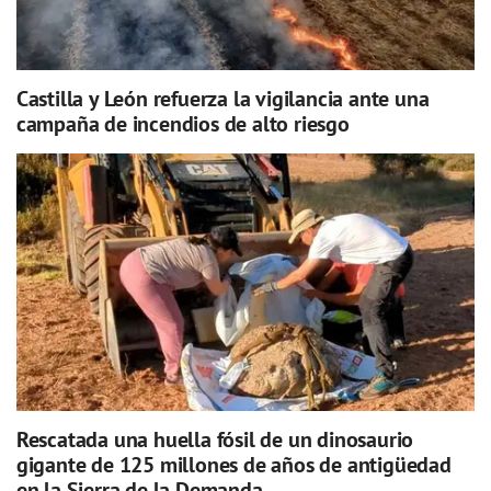
Castilla y León refuerza la vigilancia ante una
campaña de incendios de alto riesgo
Rescatada una huella fósil de un dinosaurio
gigante de 125 millones de años de antigüedad
en la Sierra de la Demanda