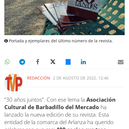
Portada y ejemplares del último número de la revista.
REDACCIÓN
2 DE AGOSTO DE 2022, 12:46
“30 años juntos”. Con ese lema la
Asociación
Cultural de Barbadillo del Mercado
ha
lanzado la nueva edición de su revista. Esta
entidad de la comarca del Arlanza ha querido