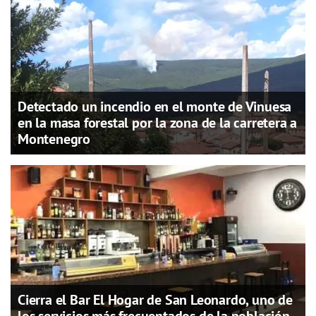
Detectado un incendio en el monte de Vinuesa
en la masa forestal por la zona de la carretera a
Montenegro
Cierra el Bar El Hogar de San Leonardo, uno de
los servicios más frecuentados de la población