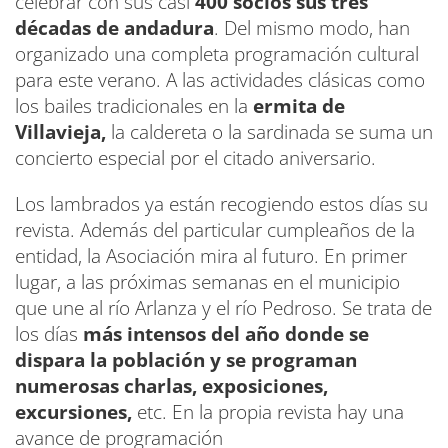
celebrar con sus casi
400 socios sus tres
décadas de andadura
. Del mismo modo, han
organizado una completa programación cultural
para este verano. A las actividades clásicas como
los bailes tradicionales en la
ermita de
Villavieja,
la caldereta o la sardinada se suma un
concierto especial por el citado aniversario.
Los lambrados ya están recogiendo estos días su
revista. Además del particular cumpleaños de la
entidad, la Asociación mira al futuro. En primer
lugar, a las próximas semanas en el municipio
que une al río Arlanza y el río Pedroso. Se trata de
los días
más intensos del año donde se
dispara la población y se programan
numerosas charlas, exposiciones,
excursiones,
etc. En la propia revista hay una
avance de programación