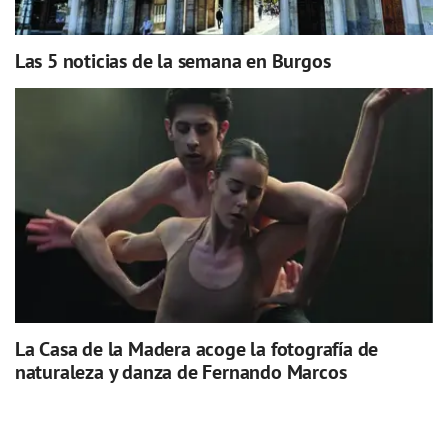
Las 5 noticias de la semana en Burgos
La Casa de la Madera acoge la fotografía de
naturaleza y danza de Fernando Marcos