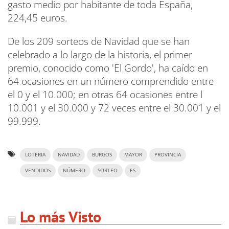
gasto medio por habitante de toda España,
224,45 euros.
De los 209 sorteos de Navidad que se han
celebrado a lo largo de la historia, el primer
premio, conocido como 'El Gordo', ha caído en
64 ocasiones en un número comprendido entre
el 0 y el 10.000; en otras 64 ocasiones entre l
10.001 y el 30.000 y 72 veces entre el 30.001 y el
99.999.
LOTERIA
NAVIDAD
BURGOS
MAYOR
PROVINCIA
VENDIDOS
NÚMERO
SORTEO
ES
Lo más Visto