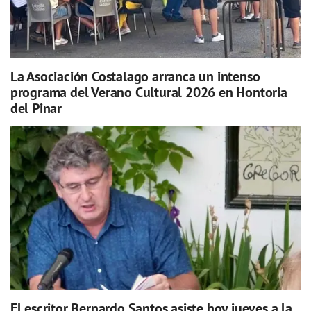
La Asociación Costalago arranca un intenso
programa del Verano Cultural 2026 en Hontoria
del Pinar
El escritor Bernardo Santos asiste hoy jueves a la