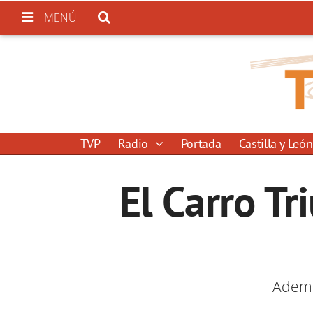
MENÚ
TVP
Radio
Portada
Castilla y León
El Carro Tr
Ademá