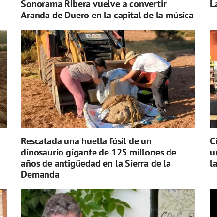
Sonorama Ribera vuelve a convertir
L
Aranda de Duero en la capital de la música
Rescatada una huella fósil de un
C
dinosaurio gigante de 125 millones de
u
años de antigüedad en la Sierra de la
l
Demanda