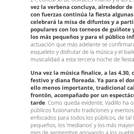
vez la verbena concluya, alrededor de 
con fuerzas continúa la fiesta alguna
celebrará la misa de difuntos y a part
populares con los torneos de guiñote 
los más pequeños y para el público inf
actuación que más adelante se confirmar
esqueleto y disfrutar de la música y el ba
musicalidad a esta tercera noche de fiesta
Una vez la música finalice, a las 4.30
festivo y diana floreada. Ya para el do
ello menos importante, tradicional cal
frontón, acompañado por un espectácu
tarde
. Como queda evidente, Vadillo ha o
públicos fusionando tradiciones y even
enfocados para todos los públicos, de tal 
pequeños, los ‘medianos’ y los más mayores
mes de septiembre apoyando a los pueblos