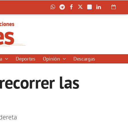
ía
Deportes
Opinión
Descargas
recorrer las
dereta