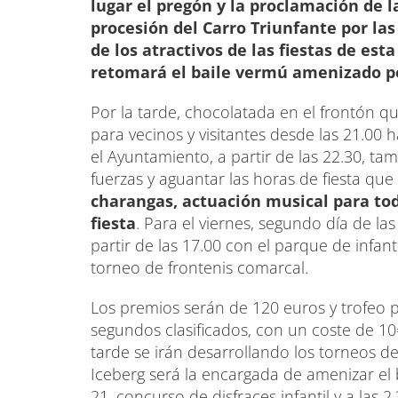
lugar el pregón y la proclamación de la
procesión del Carro Triunfante por las 
de los atractivos de las fiestas de est
retomará el baile vermú amenizado por
Por la tarde, chocolatada en el frontón 
para vecinos y visitantes desde las 21.00 h
el Ayuntamiento, a partir de las 22.30, t
fuerzas y aguantar las horas de fiesta q
charangas, actuación musical para tod
fiesta
. Para el viernes, segundo día de las
partir de las 17.00 con el parque de infant
torneo de frontenis comarcal.
Los premios serán de 120 euros y trofeo p
segundos clasificados, con un coste de 10
tarde se irán desarrollando los torneos d
Iceberg será la encargada de amenizar el ba
21, concurso de disfraces infantil y a las 