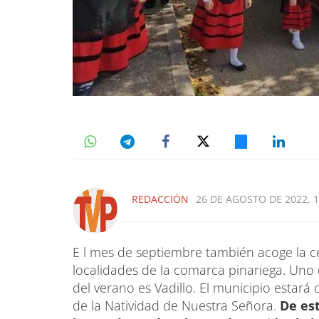
REDACCIÓN
26 DE AGOSTO DE 2022, 1
E l mes de septiembre también acoge la ce
localidades de la comarca pinariega. Uno 
del verano es Vadillo. El municipio estará 
de la Natividad de Nuestra Señora.
De es