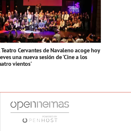
l Teatro Cervantes de Navaleno acoge hoy
ueves una nueva sesión de 'Cine a los
uatro vientos'