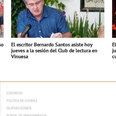
so
El escritor Bernardo Santos asiste hoy
E
jueves a la sesión del Club de lectura en
j
Vinuesa
c
CONTACTO
POLÍTICA DE COOKIES
QUIÉNES SOMOS
PORTAL DE TRANSPARENCIA