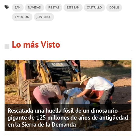
SAN
NAVIDAD
FIESTAS
ESTEBAN
CASTRILLO
DOBLE
EMOCIÓN
JUNTARSE
Lo más Visto
Rescatada una huella fósil de un dinosaurio
gigante de 125 millones de años de antigüedad
en la Sierra de la Demanda