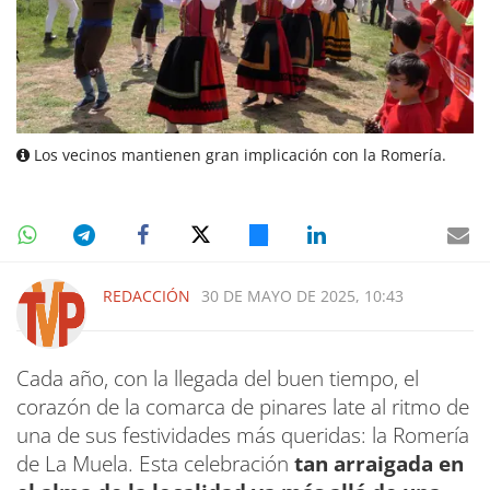
Los vecinos mantienen gran implicación con la Romería.
REDACCIÓN
30 DE MAYO DE 2025, 10:43
Cada año, con la llegada del buen tiempo, el
corazón de la comarca de pinares late al ritmo de
una de sus festividades más queridas: la Romería
de La Muela. Esta celebración
tan arraigada en