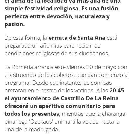
el alma de la localidad va más allá de una
simple festividad religiosa. Es una fusión
perfecta entre devoción, naturaleza y
pasión.
De esta forma, la
ermita de Santa Ana
está
preparada un año más para recibir las
bendiciones religiosas de sus ciudadanos.
La Romería arranca este viernes 30 de mayo con
el estruendo de los cohetes, que dan comienzo al
programa. Desde ese instante, las sonrisas
brotarán en el rostro de los vecinos. A las
20.45
el ayuntamiento de Castrillo De La Reina
ofrecerá un aperitivo comunitario para
todos los presentes
, mientras que la charanga
pinariega 'Ozekaos' animará la velada hasta la
una de la madrugada.