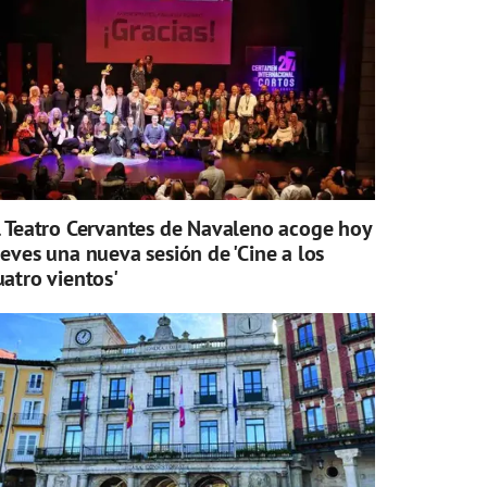
l Teatro Cervantes de Navaleno acoge hoy
ueves una nueva sesión de 'Cine a los
uatro vientos'