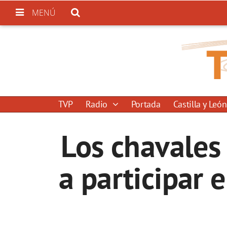
MENÚ
TVP
Radio
Portada
Castilla y León
Los chavales 
a participar 