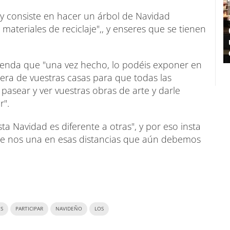
 y consiste en hacer un árbol de Navidad
materiales de reciclaje",, y enseres que se tienen
ienda que "una vez hecho, lo podéis exponer en
cera de vuestras casas para que todas las
asear y ver vuestras obras de arte y darle
r".
a Navidad es diferente a otras", y por eso insta
e nos una en esas distancias que aún debemos
ES
PARTICIPAR
NAVIDEÑO
LOS