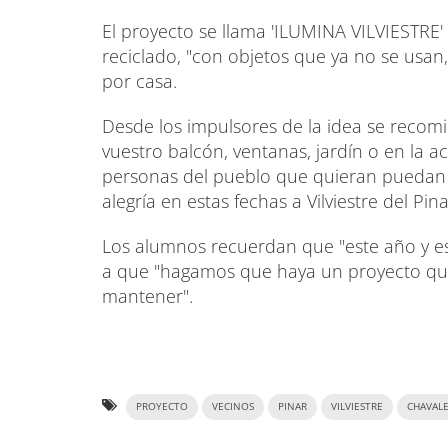
El proyecto se llama 'ILUMINA VILVIESTRE'
reciclado, "con objetos que ya no se usan, 
por casa.
Desde los impulsores de la idea se recom
vuestro balcón, ventanas, jardín o en la a
personas del pueblo que quieran puedan p
alegría en estas fechas a Vilviestre del Pina
Los alumnos recuerdan que "este año y est
a que "hagamos que haya un proyecto qu
mantener".
PROYECTO
VECINOS
PINAR
VILVIESTRE
CHAVAL