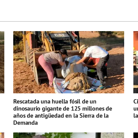
Rescatada una huella fósil de un
C
dinosaurio gigante de 125 millones de
u
años de antigüedad en la Sierra de la
l
Demanda