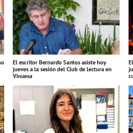
so
El escritor Bernardo Santos asiste hoy
E
jueves a la sesión del Club de lectura en
j
Vinuesa
c