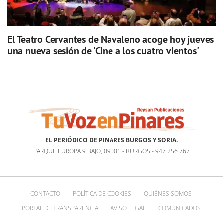
El Teatro Cervantes de Navaleno acoge hoy jueves
una nueva sesión de 'Cine a los cuatro vientos'
EL PERIÓDICO DE PINARES BURGOS Y SORIA.
PARQUE EUROPA 9 BAJO, 09001 - BURGOS - 947 256 767
CONTACTO
POLÍTICA DE COOKIES
QUIÉNES SOMOS
PORTAL DE TRANSPARENCIA
AVISO LEGAL
COMUNICADOS