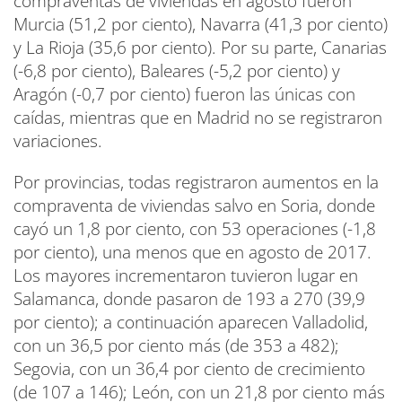
compraventas de viviendas en agosto fueron
Murcia (51,2 por ciento), Navarra (41,3 por ciento)
y La Rioja (35,6 por ciento). Por su parte, Canarias
(-6,8 por ciento), Baleares (-5,2 por ciento) y
Aragón (-0,7 por ciento) fueron las únicas con
caídas, mientras que en Madrid no se registraron
variaciones.
Por provincias, todas registraron aumentos en la
compraventa de viviendas salvo en Soria, donde
cayó un 1,8 por ciento, con 53 operaciones (-1,8
por ciento), una menos que en agosto de 2017.
Los mayores incrementaron tuvieron lugar en
Salamanca, donde pasaron de 193 a 270 (39,9
por ciento); a continuación aparecen Valladolid,
con un 36,5 por ciento más (de 353 a 482);
Segovia, con un 36,4 por ciento de crecimiento
(de 107 a 146); León, con un 21,8 por ciento más