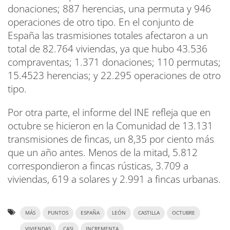
donaciones; 887 herencias, una permuta y 946
operaciones de otro tipo. En el conjunto de
España las trasmisiones totales afectaron a un
total de 82.764 viviendas, ya que hubo 43.536
compraventas; 1.371 donaciones; 110 permutas;
15.4523 herencias; y 22.295 operaciones de otro
tipo.
Por otra parte, el informe del INE refleja que en
octubre se hicieron en la Comunidad de 13.131
transmisiones de fincas, un 8,35 por ciento más
que un año antes. Menos de la mitad, 5.812
correspondieron a fincas rústicas, 3.709 a
viviendas, 619 a solares y 2.991 a fincas urbanas.
MÁS
PUNTOS
ESPAÑA
LEÓN
CASTILLA
OCTUBRE
VIVIENDAS
CASI
INCREMENTA