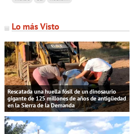
Lo más Visto
Rescatada una huella fósil de un dinosaurio
gigante de 125 millones de años de antigüedad
en la Sierra de la Demanda