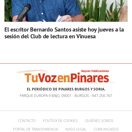
El escritor Bernardo Santos asiste hoy jueves a la
sesión del Club de lectura en Vinuesa
EL PERIÓDICO DE PINARES BURGOS Y SORIA.
PARQUE EUROPA 9 BAJO, 09001 - BURGOS - 947 256 767
CONTACTO
POLÍTICA DE COOKIES
QUIÉNES SOMOS
PORTAL DE TRANSPARENCIA
AVISO LEGAL
COMUNICADOS