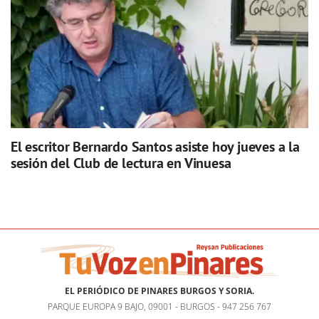
El escritor Bernardo Santos asiste hoy jueves a la
sesión del Club de lectura en Vinuesa
EL PERIÓDICO DE PINARES BURGOS Y SORIA.
PARQUE EUROPA 9 BAJO, 09001 - BURGOS - 947 256 767