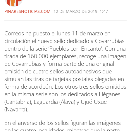
PINARESNOTICIAS.COM
12 DE MARZO DE 2019, 1:47
Correos ha puesto el lunes 11 de marzo en
circulación el nuevo sello dedicado a Covarrubias
dentro de la serie ‘Pueblos con Encanto’. Con una
tirada de 160.000 ejemplares, recoge una imagen
de Covarrubias y forma parte de una original
emisión de cuatro sellos autoadhesivos que
simulan las tiras de tarjetas postales plegadas en
forma de acordeón. Los otros tres sellos emitidos
en la misma serie son los dedicados a Liéganes
(Cantabria), Laguardia (Álava) y Ujué-Uxue
(Navarra).
En el anverso de los sellos figuran las imágenes
de las cuatro localidades, mientras que la parte