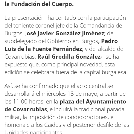
la Fundación del Cuerpo.
La presentación ha contado con la participación
del teniente coronel jefe de la Comandancia de
Burgos, J
osé Javier González Jiménez;
del
subdelegado del Gobierno en Burgos
, Pedro
Luis de la Fuente Fernández
; y del alcalde de
Covarrubias,
Raúl Gredilla González-
- se ha
expuesto que, como principal novedad, esta
edición se celebrará fuera de la capital burgalesa.
Así, se ha confirmado que el acto central se
desarrollará el miércoles 13 de mayo, a partir de
las 11:00 horas, en la
plaza del Ayuntamiento
de Covarrubias
, e incluirá la tradicional parada
militar, la imposición de condecoraciones, el
homenaje a los Caídos y el posterior desfile de las
Unidades participantes.