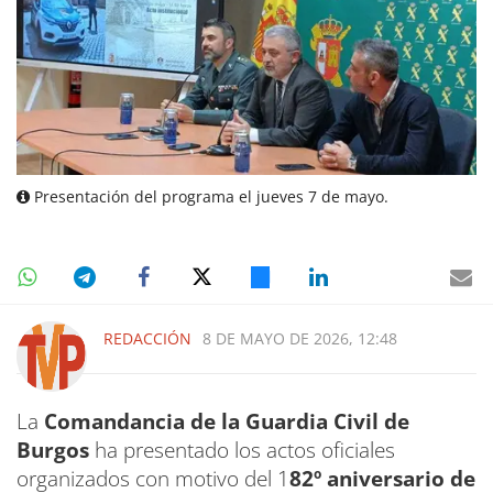
Presentación del programa el jueves 7 de mayo.
REDACCIÓN
8 DE MAYO DE 2026, 12:48
La
Comandancia de la Guardia Civil de
Burgos
ha presentado los actos oficiales
organizados con motivo del 1
82º aniversario de