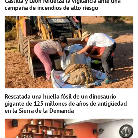
Castilla y León refuerza la vigilancia ante una
campaña de incendios de alto riesgo
Rescatada una huella fósil de un dinosaurio
gigante de 125 millones de años de antigüedad
en la Sierra de la Demanda