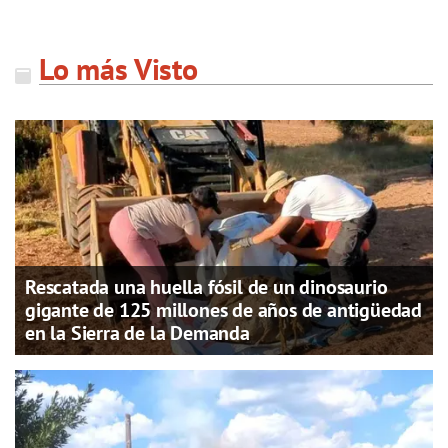
Lo más Visto
Rescatada una huella fósil de un dinosaurio
gigante de 125 millones de años de antigüedad
en la Sierra de la Demanda