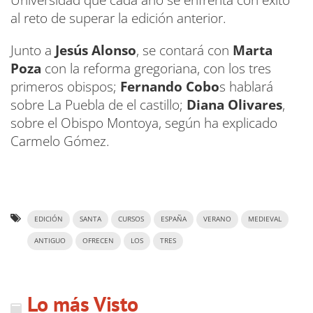
al reto de superar la edición anterior.
Junto a
Jesús Alonso
, se contará con
Marta
Poza
con la reforma gregoriana, con los tres
primeros obispos;
Fernando Cobo
s hablará
sobre La Puebla de el castillo;
Diana Olivares
,
sobre el Obispo Montoya, según ha explicado
Carmelo Gómez.
EDICIÓN
SANTA
CURSOS
ESPAÑA
VERANO
MEDIEVAL
ANTIGUO
OFRECEN
LOS
TRES
Lo más Visto