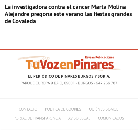
La investigadora contra el cáncer Marta Molina
Alejandre pregona este verano las fiestas grandes
de Covaleda
EL PERIÓDICO DE PINARES BURGOS Y SORIA.
PARQUE EUROPA 9 BAJO, 09001 - BURGOS - 947 256 767
CONTACTO
POLÍTICA DE COOKIES
QUIÉNES SOMOS
PORTAL DE TRANSPARENCIA
AVISO LEGAL
COMUNICADOS