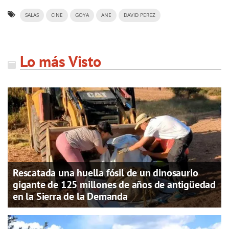
SALAS
CINE
GOYA
ANE
DAVID PEREZ
Lo más Visto
Rescatada una huella fósil de un dinosaurio
gigante de 125 millones de años de antigüedad
en la Sierra de la Demanda