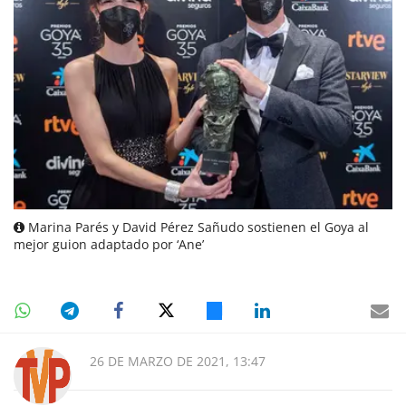
Marina Parés y David Pérez Sañudo sostienen el Goya al
mejor guion adaptado por ‘Ane’
26 DE MARZO DE 2021, 13:47