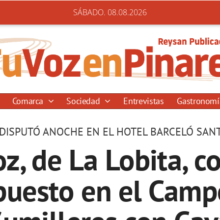
SÁBADO. 08.08.2026
Comarca
Sociedad
Entrevistas
Gastronom
 DISPUTÓ ANOCHE EN EL HOTEL BARCELÓ SAN
, de La Lobita, co
puesto en el Camp