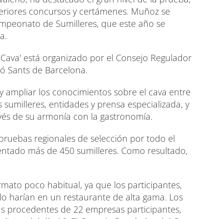
teriores concursos y certámenes. Muñoz se
Campeonato de Sumilleres, que este año se
a.
 Cava' está organizado por el Consejo Regulador
eló Sants de Barcelona.
y ampliar los conocimientos sobre el cava entre
s sumilleres, entidades y prensa especializada, y
avés de su armonía con la gastronomía.
pruebas regionales de selección por todo el
sentado más de 450 sumilleres. Como resultado,
mato poco habitual, ya que los participantes,
 lo harían en un restaurante de alta gama. Los
avas procedentes de 22 empresas participantes,