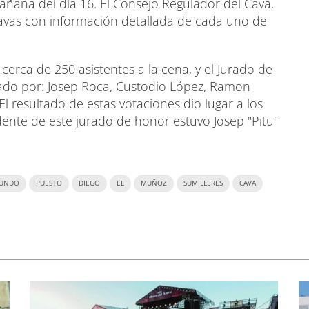
ana del día 16. El Consejo Regulador del Cava,
avas con información detallada de cada uno de
 cerca de 250 asistentes a la cena, y el Jurado de
ado por: Josep Roca, Custodio López, Ramon
El resultado de estas votaciones dio lugar a los
ente de este jurado de honor estuvo Josep "Pitu"
GUNDO
PUESTO
DIEGO
EL
MUÑOZ
SUMILLERES
CAVA