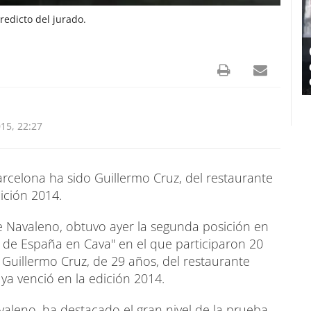
redicto del jurado.
15, 22:27
rcelona ha sido Guillermo Cruz, del restaurante
dición 2014.
e Navaleno, obtuvo ayer la segunda posición en
r de España en Cava" en el que participaron 20
 Guillermo Cruz, de 29 años, del restaurante
ya venció en la edición 2014.
valeno, ha destacado el gran nivel de la prueba,