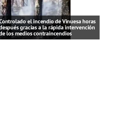
Controlado el incendio de Vinuesa horas
después gracias a la rápida intervención
de los medios contraincendios