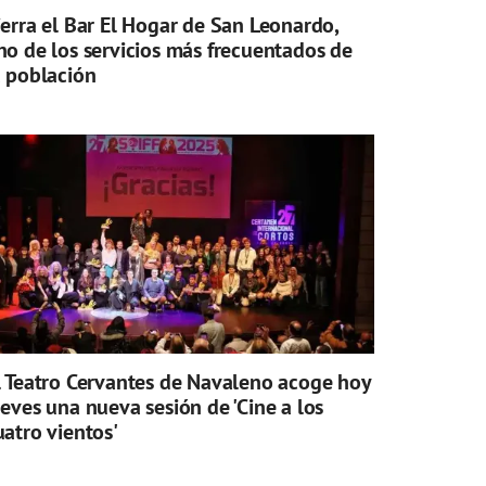
ierra el Bar El Hogar de San Leonardo,
no de los servicios más frecuentados de
a población
l Teatro Cervantes de Navaleno acoge hoy
ueves una nueva sesión de 'Cine a los
uatro vientos'