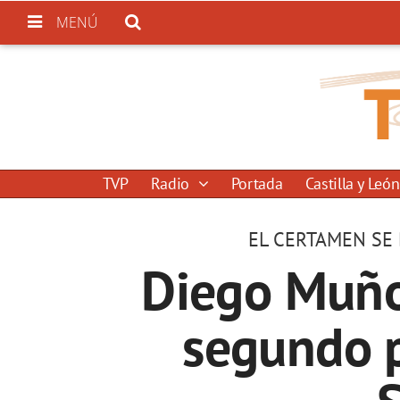
MENÚ
TVP
Radio
Portada
Castilla y León
EL CERTAMEN SE
Diego Muñoz
segundo 