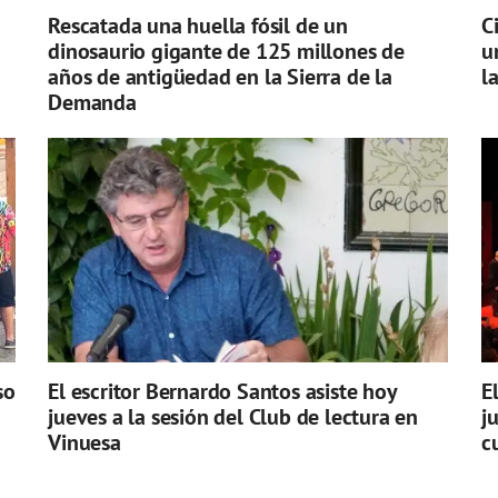
Rescatada una huella fósil de un
C
dinosaurio gigante de 125 millones de
u
años de antigüedad en la Sierra de la
l
Demanda
so
El escritor Bernardo Santos asiste hoy
E
jueves a la sesión del Club de lectura en
j
Vinuesa
c