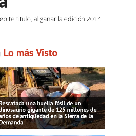
a
ite titulo, al ganar la edición 2014.
Lo más Visto
Rescatada una huella fósil de un
dinosaurio gigante de 125 millones de
años de antigüedad en la Sierra de la
Demanda