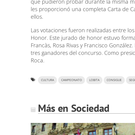
que pudieron probar durante la misma mañ
les proporcionó una completa Carta de C
ellos.
Las votaciones fueron realizadas entre los
Honor. Este jurado de honor estuvo form
Francàs, Rosa Rivas y Francisco González. 
tres ganadores del concurso. Como presid
Roca.
CULTURA
CAMPEONATO
LOBITA
CONSIGUE
SE
Más en Sociedad