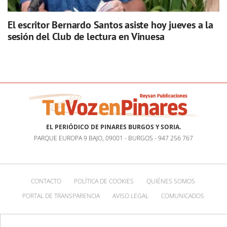
El escritor Bernardo Santos asiste hoy jueves a la
sesión del Club de lectura en Vinuesa
EL PERIÓDICO DE PINARES BURGOS Y SORIA.
PARQUE EUROPA 9 BAJO, 09001 - BURGOS - 947 256 767
CONTACTO
POLÍTICA DE COOKIES
QUIÉNES SOMOS
PORTAL DE TRANSPARENCIA
AVISO LEGAL
COMUNICADOS