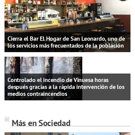
Cierra el Bar El Hogar de San Leonardo, uno de
los servicios más frecuentados de la población
Controlado el incendio de Vinuesa horas
después gracias a la rápida intervención de los
medios contraincendios
Más en Sociedad