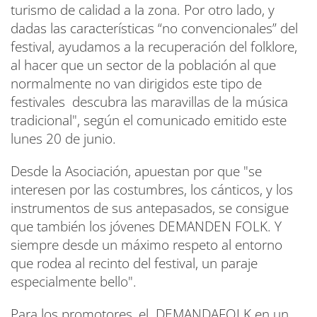
turismo de calidad a la zona. Por otro lado, y
dadas las características “no convencionales” del
festival, ayudamos a la recuperación del folklore,
al hacer que un sector de la población al que
normalmente no van dirigidos este tipo de
festivales descubra las maravillas de la música
tradicional", según el comunicado emitido este
lunes 20 de junio.
Desde la Asociación, apuestan por que "se
interesen por las costumbres, los cánticos, y los
instrumentos de sus antepasados, se consigue
que también los jóvenes DEMANDEN FOLK. Y
siempre desde un máximo respeto al entorno
que rodea al recinto del festival, un paraje
especialmente bello".
Para los promotores, el DEMANDAFOLK en un