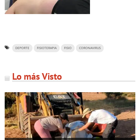
DEPORTE
FISIOTERAPIA
FISIO
CORONAVIRUS
Lo más Visto