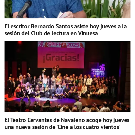
El escritor Bernardo Santos asiste hoy jueves a la
sesión del Club de lectura en Vinuesa
El Teatro Cervantes de Navaleno acoge hoy jueves
una nueva sesión de 'Cine a los cuatro vientos'