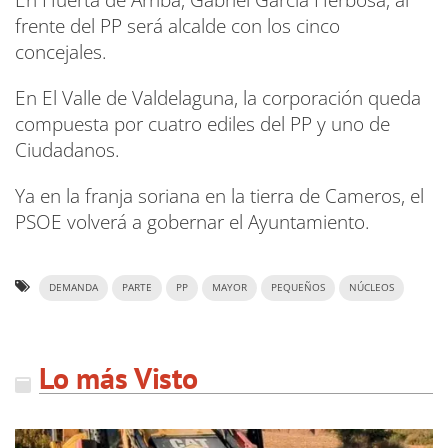
En Huerta de Arriba, Gabriel García Herbosa, al
frente del PP será alcalde con los cinco
concejales.
En El Valle de Valdelaguna, la corporación queda
compuesta por cuatro ediles del PP y uno de
Ciudadanos.
Ya en la franja soriana en la tierra de Cameros, el
PSOE volverá a gobernar el Ayuntamiento.
DEMANDA
PARTE
PP
MAYOR
PEQUEÑOS
NÚCLEOS
Lo más Visto