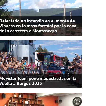
Detectado un incendio en el monte de
Vinuesa en la masa forestal por la zona
de la carretera a Montenegro
Movistar Team pone más estrellas en la
Vuelta a Burgos 2026