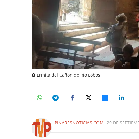
Ermita del Cañón de Río Lobos.
PINARESNOTICIAS.COM
20 DE SEPTIEMB