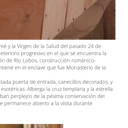
é y la Virgen de la Salud del pasado 24 de
deterioro progresivo en el que se encuentra la
ón de Río Lobos, construcción románico-
antiene en el enclave que fue Monasterio de la
ntada puerta de entrada, canecillos decorados, y
otéricas. Alberga la cruz templaria y la estrella
aban perplejos de la pésima conservación del
ue permanece abierto a la visita durante