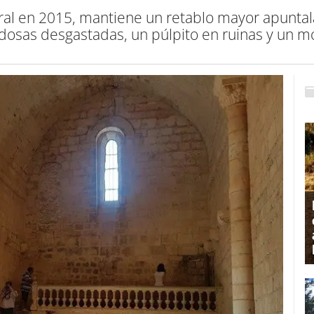
ural en 2015, mantiene un retablo mayor apunt
osas desgastadas, un púlpito en ruinas y un mo