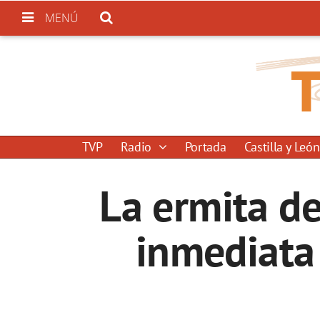
MENÚ
TVP
Radio
Portada
Castilla y León
La ermita d
inmediata 