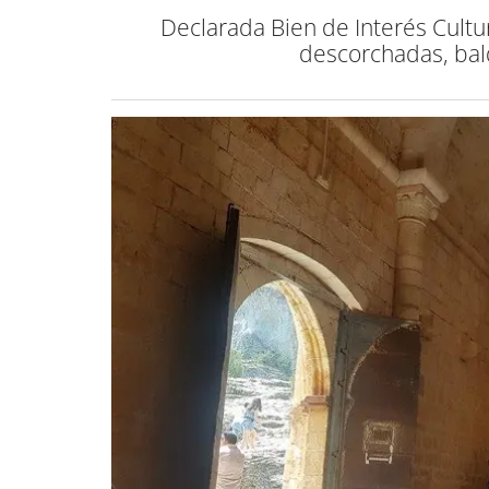
Declarada Bien de Interés Cult
descorchadas, bald