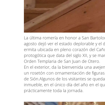
La última romería en honor a San Bartolom
agosto dejó ver el estado deplorable y el 
ermita ubicada en pleno corazón del Cañ
protogótica que data del siglo XII, y se m
Orden Templaria de San Juan de Otero.
En el exterior, da la bienvenida una aveje
un rosetón con ornamentación de figuras es
de Sión.Algunos de los visitantes se qued
inmueble, en el único día del año en el q
prácticamente toda la jornada.