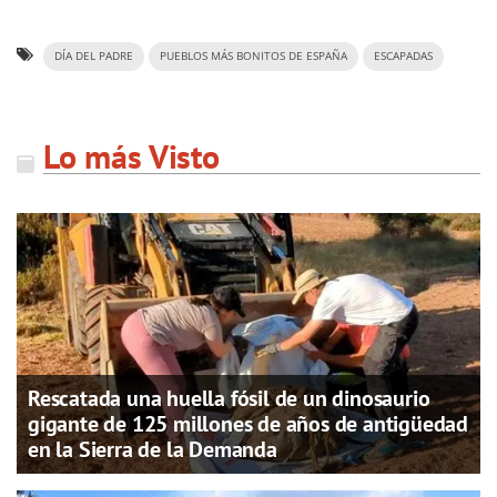
DÍA DEL PADRE
PUEBLOS MÁS BONITOS DE ESPAÑA
ESCAPADAS
Lo más Visto
Rescatada una huella fósil de un dinosaurio
gigante de 125 millones de años de antigüedad
en la Sierra de la Demanda