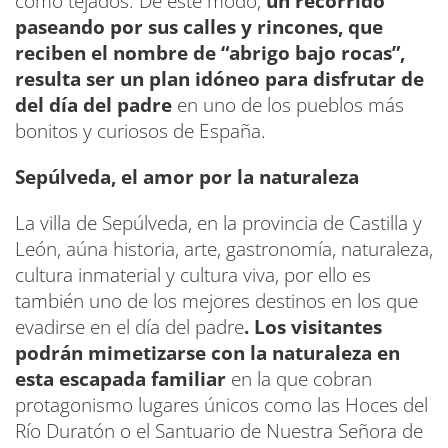
como tejados. De este modo,
un recorrido
paseando por sus calles y rincones, que
reciben el nombre de “abrigo bajo rocas”,
resulta ser un plan idóneo para disfrutar de
del día del padre
en uno de los pueblos más
bonitos y curiosos de España.
Sepúlveda, el amor por la naturaleza
La villa de Sepúlveda, en la provincia de Castilla y
León, aúna historia, arte, gastronomía, naturaleza,
cultura inmaterial y cultura viva, por ello es
también uno de los mejores destinos en los que
evadirse en el día del padre
. Los visitantes
podrán mimetizarse con la naturaleza en
esta escapada familiar
en la que cobran
protagonismo lugares únicos como las Hoces del
Río Duratón o el Santuario de Nuestra Señora de