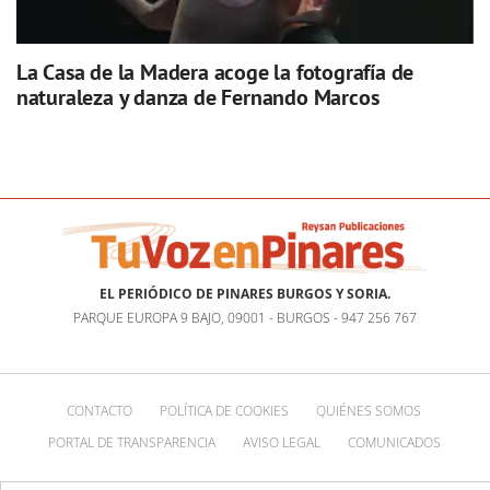
La Casa de la Madera acoge la fotografía de
naturaleza y danza de Fernando Marcos
EL PERIÓDICO DE PINARES BURGOS Y SORIA.
PARQUE EUROPA 9 BAJO, 09001 - BURGOS - 947 256 767
CONTACTO
POLÍTICA DE COOKIES
QUIÉNES SOMOS
PORTAL DE TRANSPARENCIA
AVISO LEGAL
COMUNICADOS