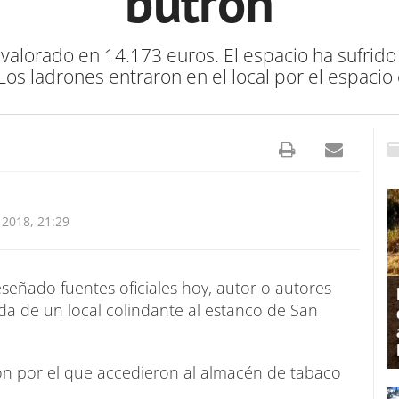
butrón
a valorado en 14.173 euros. El espacio ha sufrido
os ladrones entraron en el local por el espacio
 2018, 21:29
señado fuentes oficiales hoy, autor o autores
da de un local colindante al estanco de San
rón por el que accedieron al almacén de tabaco