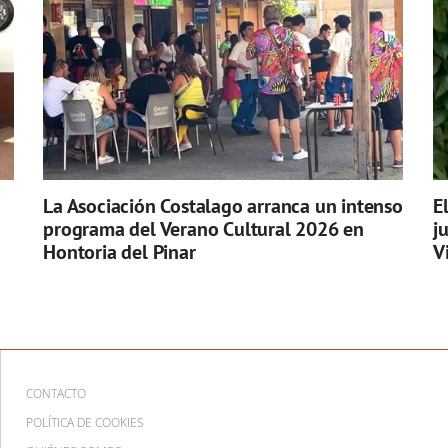
La Asociación Costalago arranca un intenso
E
programa del Verano Cultural 2026 en
j
Hontoria del Pinar
V
CONTACTO
POLÍTICA DE COOKIES