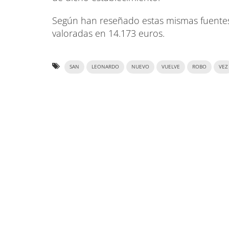
Según han reseñado estas mismas fuentes, 
valoradas en 14.173 euros.
SAN
LEONARDO
NUEVO
VUELVE
ROBO
VEZ