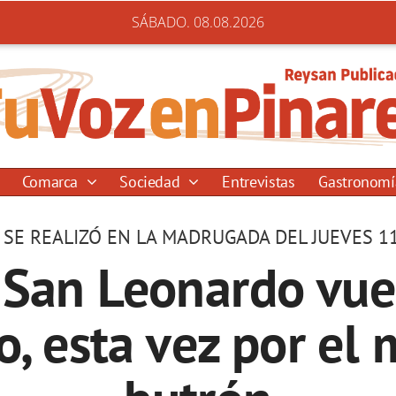
SÁBADO. 08.08.2026
Comarca
Sociedad
Entrevistas
Gastronom
 SE REALIZÓ EN LA MADRUGADA DEL JUEVES 11
 San Leonardo vuel
, esta vez por el