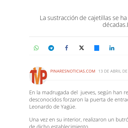
La sustracción de cajetillas se h
décadas.L
PINARESNOTICIAS.COM
13 DE ABRIL DE
En la madrugada del jueves, según han re
desconocidos forzaron la puerta de entra
Leonardo de Yagüe.
Una vez en su interior, realizaron un but
de dicho establecimiento.