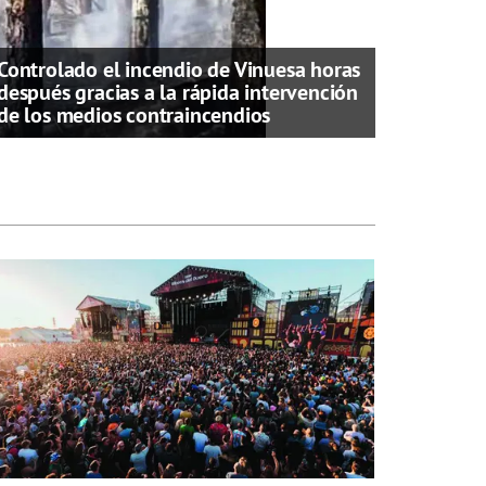
Controlado el incendio de Vinuesa horas
después gracias a la rápida intervención
de los medios contraincendios