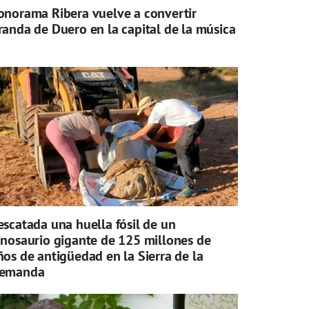
onorama Ribera vuelve a convertir
randa de Duero en la capital de la música
escatada una huella fósil de un
inosaurio gigante de 125 millones de
ños de antigüedad en la Sierra de la
emanda