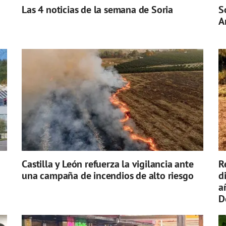
Las 4 noticias de la semana de Soria
S
A
Castilla y León refuerza la vigilancia ante
R
una campaña de incendios de alto riesgo
d
a
D