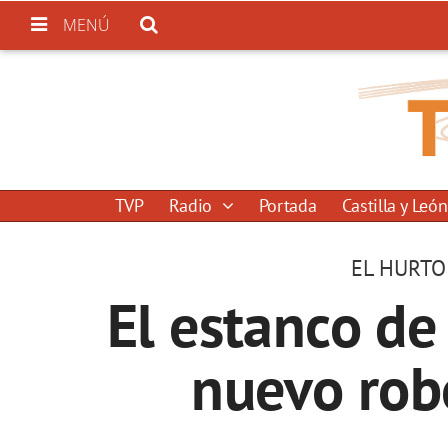
MENÚ
TVP
Radio
Portada
Castilla y León
EL HURTO
El estanco de
nuevo robo