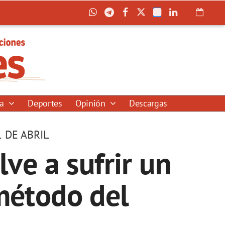
ía
Deportes
Opinión
Descargas
 DE ABRIL
ve a sufrir un
 método del