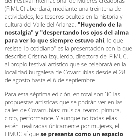
del Festival Internacional de Mujeres creadoras
(FIMUC) abordará, mediante una treintena de
actividades, los tesoros ocultos en la historia y
cultura del Valle del Arlanza.
"Huyendo de la
nostalgia" y "despertando los ojos del alma
para ver lo que siempre estuvo ahí
, lo que
resiste, lo cotidiano" es la presentación con la que
describe Cristina Izquierdo, directora del FIMUC,
al propio festival artístico que se celebrará en la
localidad burgalesa de Covarrubias desde el 28
de agosto hasta el 6 de septiembre.
Para esta séptima edición, en total son 30 las
propuestas artísticas que se podrán ver en las
calles de Covarrubias: música, teatro, pintura,
circo, performance. Y aunque no todas ellas
estén realizadas únicamente por mujeres, el
FIMUC sí que
se presenta como un espacio