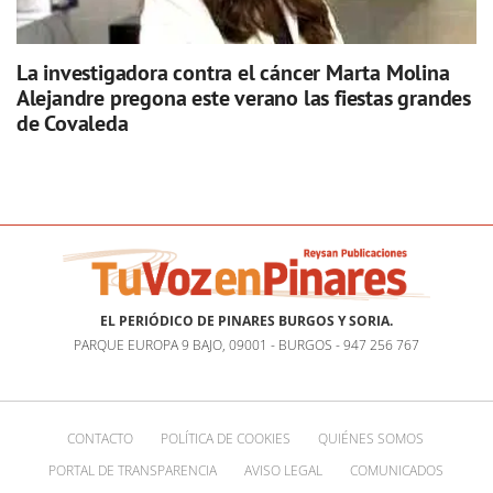
La investigadora contra el cáncer Marta Molina
Alejandre pregona este verano las fiestas grandes
de Covaleda
EL PERIÓDICO DE PINARES BURGOS Y SORIA.
PARQUE EUROPA 9 BAJO, 09001 - BURGOS - 947 256 767
CONTACTO
POLÍTICA DE COOKIES
QUIÉNES SOMOS
PORTAL DE TRANSPARENCIA
AVISO LEGAL
COMUNICADOS