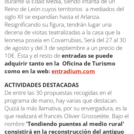
durante la Edad Media, siendo infanta de un
Reino de León cuyos territorios a mediados del
siglo XII se expandían hasta el Arlanza.
Resignificando su figura, tendrán lugar una
decena de visitas teatralizadas a la casa que la
leonesa poseía en Covarrubias, Será del 27 al 30
de agosto y del 3 de septiembre a un precio de
10€. Ésta y el resto de
entradas se puede
adquirir tanto en la Oficina de Turismo
como en la web:
entradium.com
ACTIVIDADES DESTACADAS
De entre las 30 propuestas recogidas en el
programa de mano, hay varias que destacan.
Quizá la más llamativa, por su envergadura, es la
que realizará el francés Olivier Grossetète. Bajo el
nombre
'Tendiendo puentes al medio rural'
consistirá en la reconstrucción del antiguo