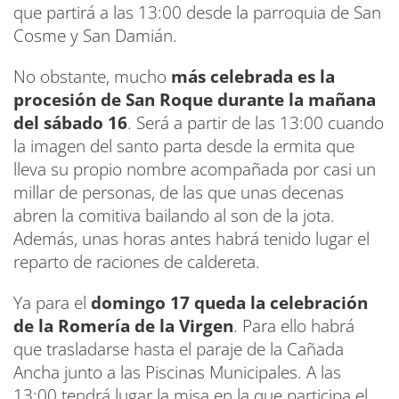
que partirá a las 13:00 desde la parroquia de San
Cosme y San Damián.
No obstante, mucho
más celebrada es la
procesión de San Roque durante la mañana
del sábado 16
. Será a partir de las 13:00 cuando
la imagen del santo parta desde la ermita que
lleva su propio nombre acompañada por casi un
millar de personas, de las que unas decenas
abren la comitiva bailando al son de la jota.
Además, unas horas antes habrá tenido lugar el
reparto de raciones de caldereta.
Ya para el
domingo 17 queda la celebración
de la Romería de la Virgen
. Para ello habrá
que trasladarse hasta el paraje de la Cañada
Ancha junto a las Piscinas Municipales. A las
13:00 tendrá lugar la misa en la que participa el