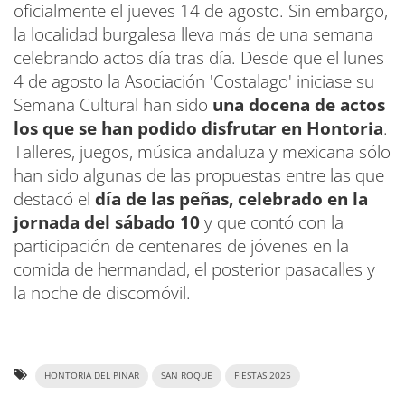
oficialmente el jueves 14 de agosto. Sin embargo,
la localidad burgalesa lleva más de una semana
celebrando actos día tras día. Desde que el lunes
4 de agosto la Asociación 'Costalago' iniciase su
Semana Cultural han sido
una docena de actos
los que se han podido disfrutar en Hontoria
.
Talleres, juegos, música andaluza y mexicana sólo
han sido algunas de las propuestas entre las que
destacó el
día de las peñas, celebrado en la
jornada del sábado 10
y que contó con la
participación de centenares de jóvenes en la
comida de hermandad, el posterior pasacalles y
la noche de discomóvil.
HONTORIA DEL PINAR
SAN ROQUE
FIESTAS 2025