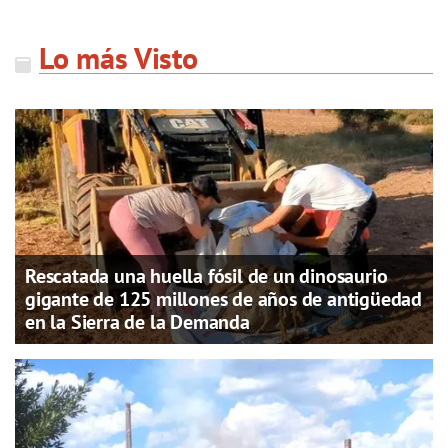
Lo más Visto
Rescatada una huella fósil de un dinosaurio
gigante de 125 millones de años de antigüedad
en la Sierra de la Demanda