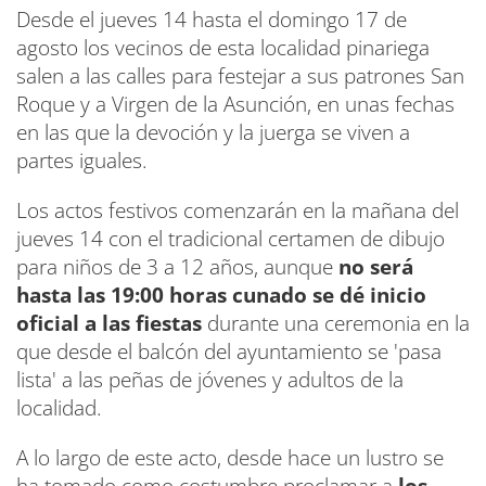
Desde el jueves 14 hasta el domingo 17 de
agosto los vecinos de esta localidad pinariega
salen a las calles para festejar a sus patrones San
Roque y a Virgen de la Asunción, en unas fechas
en las que la devoción y la juerga se viven a
partes iguales.
Los actos festivos comenzarán en la mañana del
jueves 14 con el tradicional certamen de dibujo
para niños de 3 a 12 años, aunque
no será
hasta las 19:00 horas cunado se dé inicio
oficial a las fiestas
durante una ceremonia en la
que desde el balcón del ayuntamiento se 'pasa
lista' a las peñas de jóvenes y adultos de la
localidad.
A lo largo de este acto, desde hace un lustro se
ha tomado como costumbre proclamar a
los