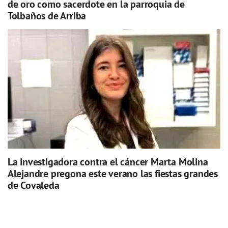
de oro como sacerdote en la parroquia de
Tolbaños de Arriba
La investigadora contra el cáncer Marta Molina
Alejandre pregona este verano las fiestas grandes
de Covaleda