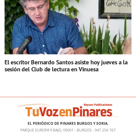
El escritor Bernardo Santos asiste hoy jueves a la
sesión del Club de lectura en Vinuesa
EL PERIÓDICO DE PINARES BURGOS Y SORIA.
PARQUE EUROPA 9 BAJO, 09001 - BURGOS - 947 256 767