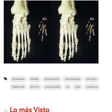
DEMANDA
SIERRA
FUNDACIÓN
DINOSAURIO
ESTUDIO
FRANCESA
RESTOS
LOCALIZADO
LA
UNA
FINANCIA
Lo más Visto