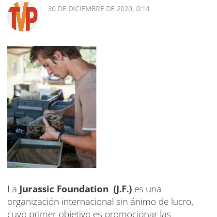
30 DE DICIEMBRE DE 2020, 0:14
La
Jurassic Foundation
(J.F.)
es una
organización internacional sin ánimo de lucro,
cuyo primer objetivo es promocionar las