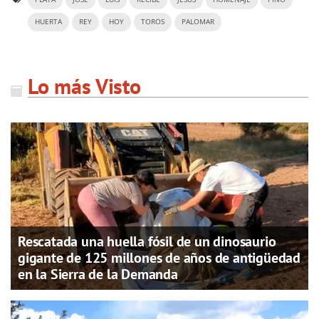
HUERTA
REY
HOY
TOROS
PALOMAR
Lo más Visto
Rescatada una huella fósil de un dinosaurio
gigante de 125 millones de años de antigüedad
en la Sierra de la Demanda