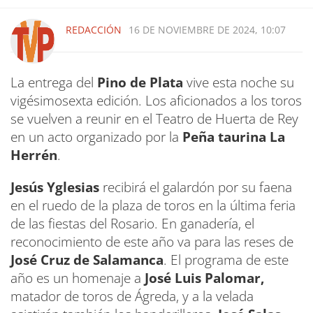
REDACCIÓN
16 DE NOVIEMBRE DE 2024, 10:07
La entrega del
Pino de Plata
vive esta noche su
vigésimosexta edición. Los aficionados a los toros
se vuelven a reunir en el Teatro de Huerta de Rey
en un acto organizado por la
Peña taurina La
Herrén
.
Jesús Yglesias
recibirá el galardón por su faena
en el ruedo de la plaza de toros en la última feria
de las fiestas del Rosario. En ganadería, el
reconocimiento de este año va para las reses de
José Cruz de Salamanca
. El programa de este
año es un homenaje a
José Luis Palomar,
matador de toros de Ágreda, y a la velada