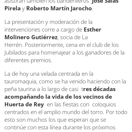
asistirán también los banderilleros
José Salas
Pirela
y
Roberto Martín Jarocho
.
La presentación y moderación de la
intervenciones corre a cargo de
Esther
Molinero Gutiérrez
, socia de La
Herrén. Posteriormente, cena en el club de los
Jubilados para homenajear a los ganadores de la
diferentes premios.
La de hoy una velada centrada en la
tauromaquia, como se ha venido haciendo con la
peña taurina a lo largo de casi t
res décadas
acompañando la vida de los vecinos de
Huerta de Rey
en las fiestas con coloquios
centrados en el amplio mundo del torro. Por todo
esto son muchos los que esperan que se
continúe con esta línea durante los próximos