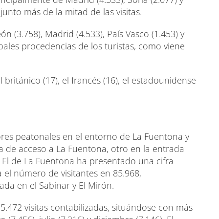
unto más de la mitad de las visitas.
 (3.758), Madrid (4.533), País Vasco (1.453) y
pales procedencias de los turistas, como viene
británico (17), el francés (16), el estadounidense
ores peatonales en el entorno de La Fuentona y
a de acceso a La Fuentona, otro en la entrada
’. El de La Fuentona ha presentado una cifra
a el número de visitantes en 85.968,
a en el Sabinar y El Mirón.
5.472 visitas contabilizadas, situándose con más