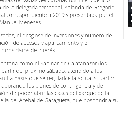
versas derivadas del coronavirus. El encuentro
 de la delegada territorial, Yolanda de Gregorio,
ual correspondiente a 2019 y presentada por el
é Manuel Meneses.
izadas, el desglose de inversiones y número de
ulación de accesos y aparcamiento y el
 otros datos de interés.
entona como el Sabinar de Calatañazor (los
a partir del próximo sábado, atendido a los
tuita hasta que se regularice la actual situación.
elaborando los planes de contingencia y de
sión de poder abrir las casas del parque de la
de la del Acebal de Garagüeta, que pospondría su