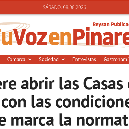
SÁBADO. 08.08.2026
Comarca
Sociedad
Entrevistas
Gastronom
re abrir las Casas
 con las condicione
e marca la normat