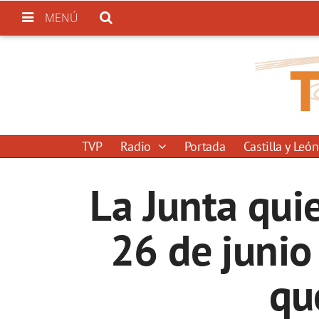
MENÚ
TVP
Radio
Portada
Castilla y León
La Junta quie
26 de junio
qu