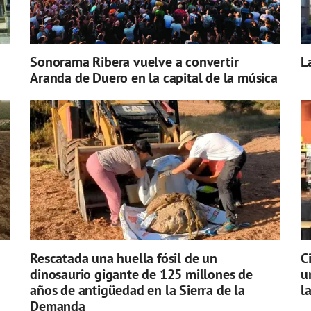
Sonorama Ribera vuelve a convertir
L
Aranda de Duero en la capital de la música
Rescatada una huella fósil de un
C
dinosaurio gigante de 125 millones de
u
años de antigüedad en la Sierra de la
l
Demanda