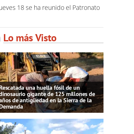
jueves 18 se ha reunido el Patronato
Lo más Visto
Rescatada una huella fósil de un
dinosaurio gigante de 125 millones de
años de antigüedad en la Sierra de la
Demanda