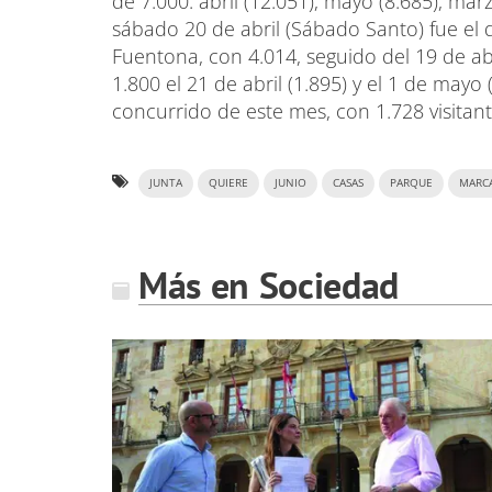
de 7.000: abril (12.051), mayo (8.685), marzo
sábado 20 de abril (Sábado Santo) fue el 
Fuentona, con 4.014, seguido del 19 de abr
1.800 el 21 de abril (1.895) y el 1 de mayo 
concurrido de este mes, con 1.728 visitant
JUNTA
QUIERE
JUNIO
CASAS
PARQUE
MARC
Más en Sociedad