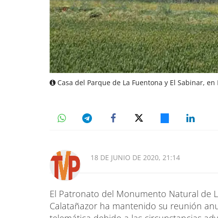
Casa del Parque de La Fuentona y El Sabinar, en 
18 DE JUNIO DE 2020, 21:14
El Patronato del Monumento Natural de La
Calatañazor ha mantenido su reunión anua