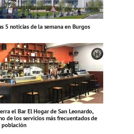
as 5 noticias de la semana en Burgos
ierra el Bar El Hogar de San Leonardo,
no de los servicios más frecuentados de
a población