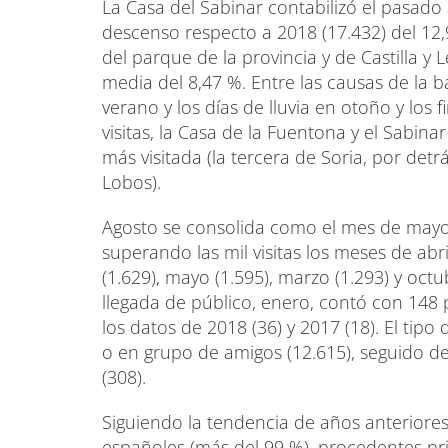
La Casa del Sabinar contabilizó el pasado 
descenso respecto a 2018 (17.432) del 12,9
del parque de la provincia y de Castilla y
media del 8,47 %. Entre las causas de la 
verano y los días de lluvia en otoño y los
visitas, la Casa de la Fuentona y el Sabin
más visitada (la tercera de Soria, por detr
Lobos).
Agosto se consolida como el mes de mayor a
superando las mil visitas los meses de abri
(1.629), mayo (1.595), marzo (1.293) y oc
llegada de público, enero, contó con 148
los datos de 2018 (36) y 2017 (18). El tipo 
o en grupo de amigos (12.615), seguido de 
(308).
Siguiendo la tendencia de años anteriores,
españoles (más del 99 %), procedentes pri