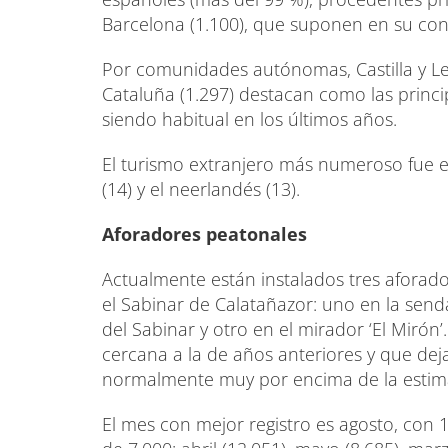
Barcelona (1.100), que suponen en su conj
Por comunidades autónomas, Castilla y León
Cataluña (1.297) destacan como las princi
siendo habitual en los últimos años.
El turismo extranjero más numeroso fue el 
(14) y el neerlandés (13).
Aforadores peatonales
Actualmente están instalados tres aforad
el Sabinar de Calatañazor: uno en la send
del Sabinar y otro en el mirador ‘El Mirón
cercana a la de años anteriores y que dej
normalmente muy por encima de la estimad
El mes con mejor registro es agosto, con 1