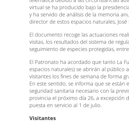
telemática debido a las circunstancias ad
virtual se ha producido bajo la presidencia
y ha servido de análisis de la memoria an
director de estos espacios naturales, Jos
El documento recoge las actuaciones real
visitas, los resultados del sistema de reg
seguimiento de especies protegidas, entre
El Patronato ha acordado que tanto La Fu
espacios naturales) se abrirán al público 
visitantes los fines de semana de forma gra
En este sentido, se informa que se están 
seguridad sanitaria necesario con la previ
provincia el próximo día 26, a excepción 
puesta en servicio al 1 de julio.
Visitantes