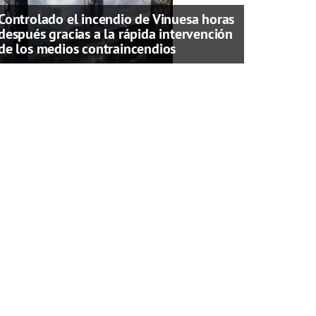
Controlado el incendio de Vinuesa horas
después gracias a la rápida intervención
de los medios contraincendios