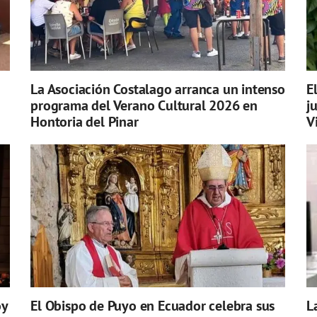
La Asociación Costalago arranca un intenso
E
programa del Verano Cultural 2026 en
j
Hontoria del Pinar
V
oy
El Obispo de Puyo en Ecuador celebra sus
L