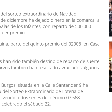
 del sorteo extraordinario de Navidad,
 de diciembre ha dejado dinero en la comarca a
Salas de los Infantes, con reparto de 500.000
ercer premio.
uina, parte del quinto premio del 02308 en Casa
s han sido también destino de reparto de suerte
 Burgos también han resultado agraciados algunos
Burgos, situada en la Calle Santander 9 ha
 del Sorteo Extraordinario de Lotería de
a vendido dos series del décimo 07.568,
o celebrado el sábado 22.