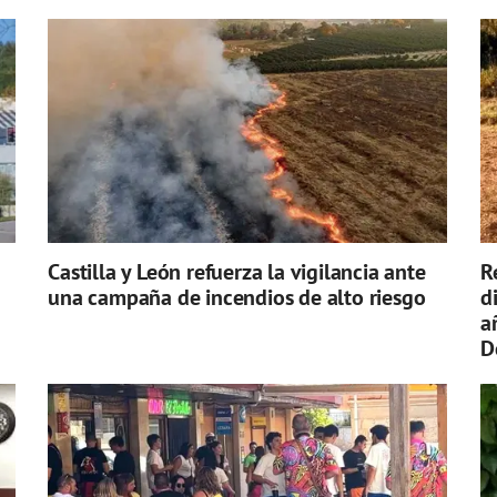
Castilla y León refuerza la vigilancia ante
R
una campaña de incendios de alto riesgo
d
a
D