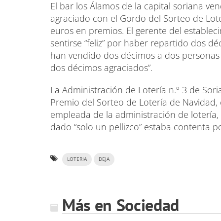
El bar los Álamos de la capital soriana v
agraciado con el Gordo del Sorteo de Lote
euros en premios. El gerente del establec
sentirse “feliz” por haber repartido dos d
han vendido dos décimos a dos personas 
dos décimos agraciados”.
La Administración de Lotería n.º 3 de Sor
Premio del Sorteo de Lotería de Navidad, 
empleada de la administración de lotería,
dado “solo un pellizco” estaba contenta po
LOTERIA
DEJA
Más en Sociedad