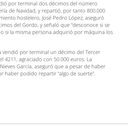
endió por terminal dos décimos del número
ría de Navidad, y repartió, por tanto 800.000
imiento hostelero, José Pedro López, aseguró
écimos del Gordo, y señaló que “desconoce si se
o si la misma persona adquirió por máquina los
ia vendió por terminal un décimo del Tercer
el 4211, agraciado con 50.000 euros. La
 Nieves García, aseguró que a pesar de haber
r haber podido repartir “algo de suerte”.