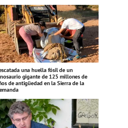
escatada una huella fósil de un
inosaurio gigante de 125 millones de
ños de antigüedad en la Sierra de la
emanda