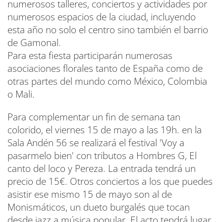
numerosos talleres, conciertos y actividades por
numerosos espacios de la ciudad, incluyendo
esta año no solo el centro sino también el barrio
de Gamonal.
Para esta fiesta participarán numerosas
asociaciones florales tanto de España como de
otras partes del mundo como México, Colombia
o Mali.
Para complementar un fin de semana tan
colorido, el viernes 15 de mayo a las 19h. en la
Sala Andén 56 se realizará el festival 'Voy a
pasarmelo bien' con tributos a Hombres G, El
canto del loco y Pereza. La entrada tendrá un
precio de 15€. Otros conciertos a los que puedes
asistir ese mismo 15 de mayo son al de
Monismáticos, un dueto burgalés que tocan
desde jazz a música popular. El acto tendrá lugar