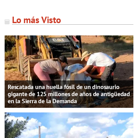
Lo más Visto
Rescatada una huella fósil de un dinosaurio
gigante de 125 millones de años de antigüedad
en la Sierra de la Demanda