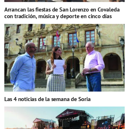
Arrancan las fiestas de San Lorenzo en Covaleda
con tradición, música y deporte en cinco días
Las 4 noticias de la semana de Soria