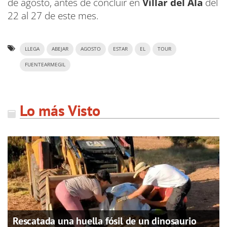
de agosto, antes de concluir en
Villar del Ala
del
22 al 27 de este mes.
LLEGA
ABEJAR
AGOSTO
ESTAR
EL
TOUR
FUENTEARMEGIL
Lo más Visto
Rescatada una huella fósil de un dinosaurio