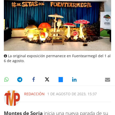
La original exposición permanece en Fuentearmegil del 1 al
6 de agosto.
REDACCIÓN
1 DE AGOSTO DE 2023, 15:37
Montes de Soria
inicia una nueva parada de su