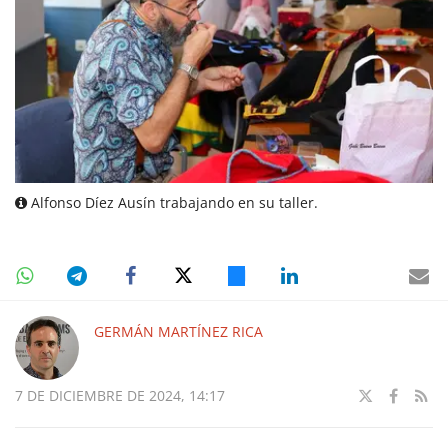
Alfonso Díez Ausín trabajando en su taller.
GERMÁN MARTÍNEZ RICA
7 DE DICIEMBRE DE 2024, 14:17