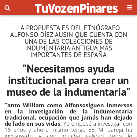
LA PROPUESTA ES DEL ETNÓGRAFO
ALFONSO DÍEZ AUSIN QUE CUENTA CON
UNA DE LAS COLECCIONES DE
INDUMENTARIA ANTIGUA MÁS
IMPORTANTES DE ESPAÑA
"Necesitamos ayuda
institucional para crear un
museo de la indumentaria"
T
anto William como Alfonsosiguen inmersos
en la invetigación de la indumentaria
tradicional, ocupación que jamás han dejado
de lado en sus vidas.
Yo empecé a investigar con
16 años y ahora mismo tengo 55. Mi pareja ha
investigado y con mucha calidad todo lo