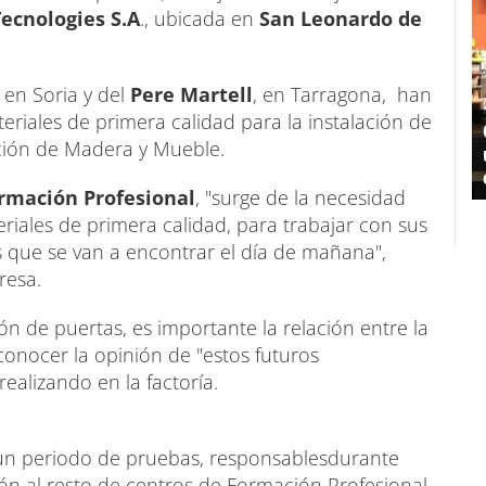
ecnologies S.A
., ubicada en
San Leonardo de
, en Soria y del
Pere Martell
, en Tarragona, han
eriales de primera calidad para la instalación de
ción de Madera y Mueble.
rmación Profesional
, "surge de la necesidad
riales de primera calidad, para trabajar con sus
s que se van a encontrar el día de mañana",
resa.
n de puertas, es importante la relación entre la
conocer la opinión de "estos futuros
realizando en la factoría.
un periodo de pruebas, responsablesdurante
ón al resto de centros de Formación Profesional,