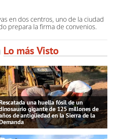
vas en dos centros, uno de la ciudad
do prepara la firma de convenios.
Lo más Visto
Rescatada una huella fósil de un
dinosaurio gigante de 125 millones de
años de antigüedad en la Sierra de la
Demanda