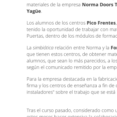
materiales de la empresa
Norma Doors T
Yagüe
.
Los alumnos de los centros
Pico Frentes
tenido la oportunidad de trabajar con mat
Puertas, dentro de los módulos de forma
La
simbiótica
relación entre Norma y la
Fo
que tienen estos centros, de obtener mate
alumnos, que sean lo más parecidos, a lo
según el comunicado remitido por la emp
Para la empresa destacada en la fabricació
firma y los centros de enseñanza a fin de 
instaladores" sobre el trabajo que se está 
Tras el curso pasado, considerado como 
estos meses hacer extensiva la colaboraci