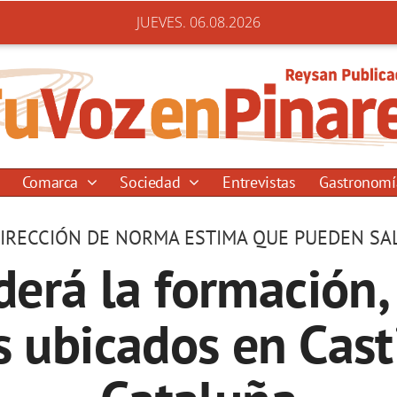
JUEVES. 06.08.2026
Comarca
Sociedad
Entrevistas
Gastronom
 DIRECCIÓN DE NORMA ESTIMA QUE PUEDEN SAL
rá la formación, 
s ubicados en Cast