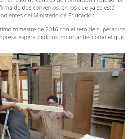
 firma de dos convenios, en los que ya se está
ndientes del Ministerio de Educación.
timo trimestre de 2016 con el reto de superar los
 empresa espera pedidos importantes como el que