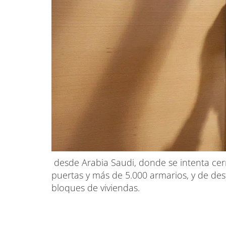
desde Arabia Saudi, donde se intenta cer
puertas y más de 5.000 armarios, y de de
bloques de viviendas.