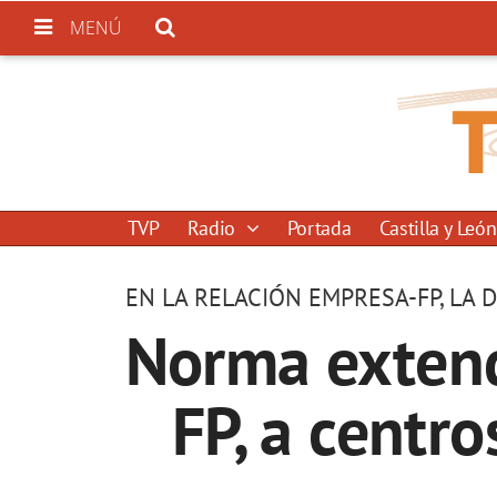
MENÚ
TVP
Radio
Portada
Castilla y León
EN LA RELACIÓN EMPRESA-FP, LA
Norma extende
FP, a centro