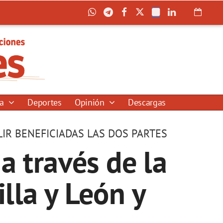
ía
Deportes
Opinión
Descargas
IR BENEFICIADAS LAS DOS PARTES
a través de la
illa y León y