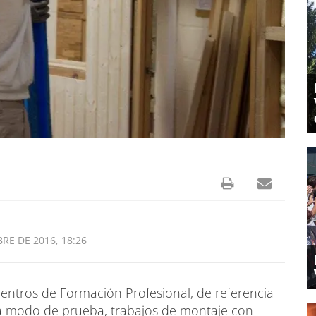
RE DE 2016, 18:26
entros de Formación Profesional, de referencia
 a modo de prueba, trabajos de montaje con