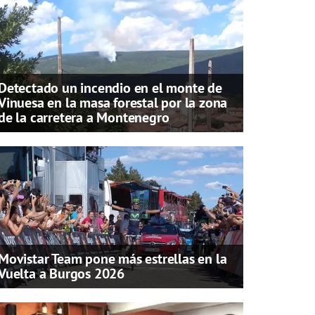
Detectado un incendio en el monte de
Vinuesa en la masa forestal por la zona
de la carretera a Montenegro
Movistar Team pone más estrellas en la
Vuelta a Burgos 2026