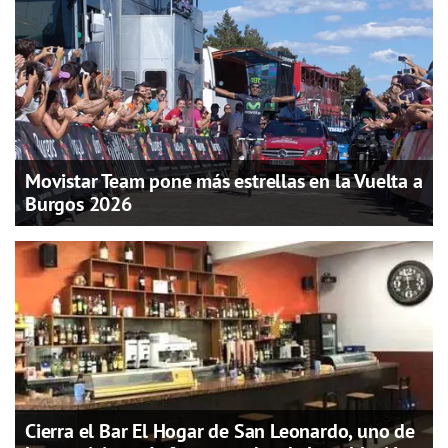
Movistar Team pone más estrellas en la Vuelta a
Burgos 2026
Cierra el Bar El Hogar de San Leonardo, uno de