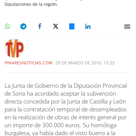
Diputaciones de la región.
PINARESNOTICIAS.COM
29 DE MARZO DE 2016, 15:23
La Junta de Gobierno de la Diputación Provincial
de Soria ha acordado aceptar la subvención
directa concedida por la Junta de Castilla y León
para la contratación temporal de desempleados
en la realización de obras de interés general por
un importe de 300.000 euros. Su homóloga
burgalesa, ya había dado el visto bueno a la