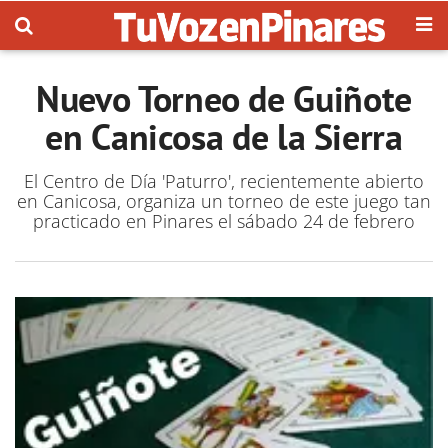
Nuevo Torneo de Guiñote
en Canicosa de la Sierra
El Centro de Día 'Paturro', recientemente abierto
en Canicosa, organiza un torneo de este juego tan
practicado en Pinares el sábado 24 de febrero