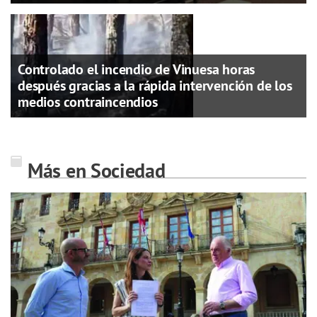
Controlado el incendio de Vinuesa horas
después gracias a la rápida intervención de los
medios contraincendios
Más en Sociedad