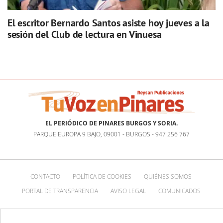
El escritor Bernardo Santos asiste hoy jueves a la
sesión del Club de lectura en Vinuesa
EL PERIÓDICO DE PINARES BURGOS Y SORIA.
PARQUE EUROPA 9 BAJO, 09001 - BURGOS - 947 256 767
CONTACTO
POLÍTICA DE COOKIES
QUIÉNES SOMOS
PORTAL DE TRANSPARENCIA
AVISO LEGAL
COMUNICADOS