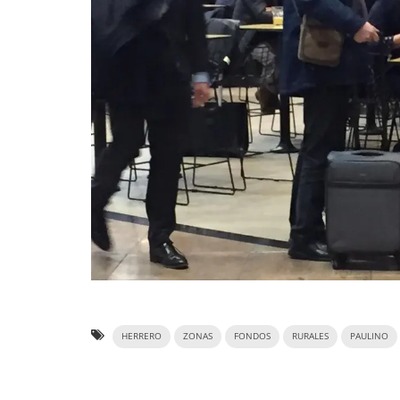
HERRERO
ZONAS
FONDOS
RURALES
PAULINO