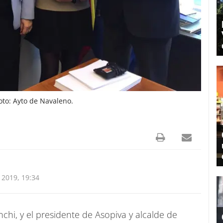
oto: Ayto de Navaleno.
2019, 19:34
chi, y el presidente de Asopiva y alcalde de