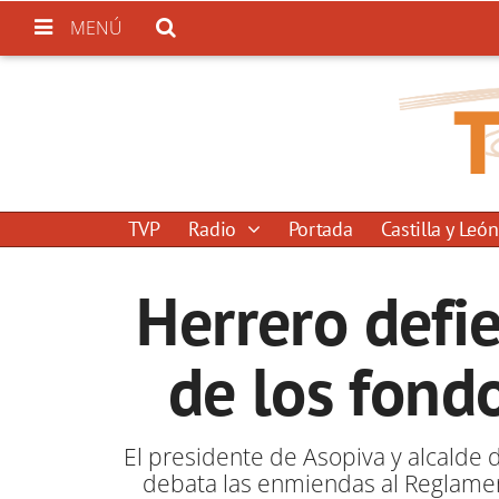
MENÚ
TVP
Radio
Portada
Castilla y León
Herrero defi
de los fond
El presidente de Asopiva y alcalde
debata las enmiendas al Reglament