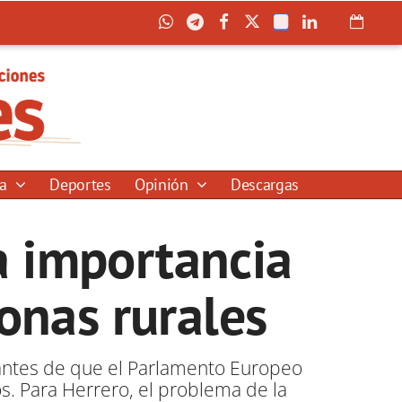
ía
Deportes
Opinión
Descargas
a importancia
onas rurales
 antes de que el Parlamento Europeo
s. Para Herrero, el problema de la