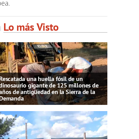
pea.
Lo más Visto
Rescatada una huella fósil de un
dinosaurio gigante de 125 millones de
años de antigüedad en la Sierra de la
Demanda