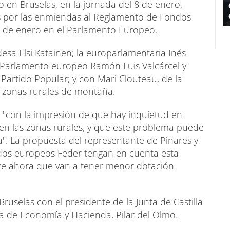
 en Bruselas, en la jornada del 8 de enero,
 por las enmiendas al Reglamento de Fondos
1 de enero en el Parlamento Europeo.
desa Elsi Katainen; la europarlamentaria Inés
el Parlamento europeo Ramón Luis Valcárcel y
Partido Popular; y con Mari Clouteau, de la
 zonas rurales de montaña.
 "con la impresión de que hay inquietud en
en las zonas rurales, y que este problema puede
. La propuesta del representante de Pinares y
fondos europeos Feder tengan en cuenta esta
nte ahora que van a tener menor dotación
uselas con el presidente de la Junta de Castilla
ra de Economía y Hacienda, Pilar del Olmo.