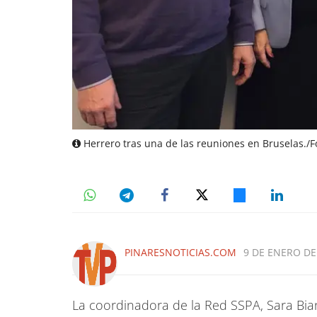
Herrero tras una de las reuniones en Bruselas./F
PINARESNOTICIAS.COM
9 DE ENERO DE 
La coordinadora de la Red SSPA, Sara Bian