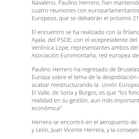
Navaleno, Paulino Herrero, han mantenido
cuatro reuniones con europarlamentarios
Europeos, que se debatirán el próximo 2
El encuentro se ha realizado con la finlan
Ayala, del PSOE; con el vicepresidente d
Verónica Lope, representantes ambos del 
Asociación Euromontaña, red europea de
Paulino Herrero ha regresado de Bruselas
Europa sobre el tema de la despoblación 
acabar reestructurando la Unión Europea"
El Valle, de Soria y Burgos, es que "los 
realidad en su gestión, aun más importa
económica".
Herrero se encontró en el aeropuerto de Br
y León, Juan Vicente Herrera, y la conseje