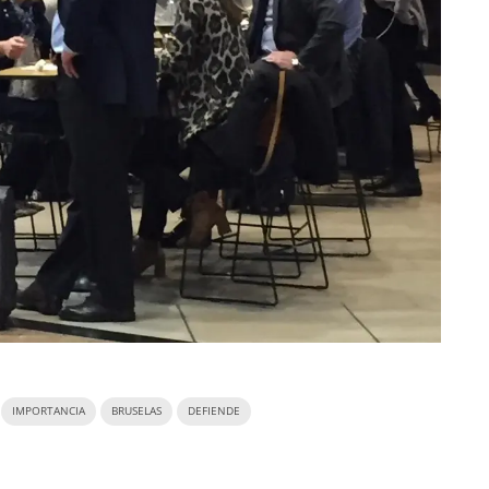
IMPORTANCIA
BRUSELAS
DEFIENDE