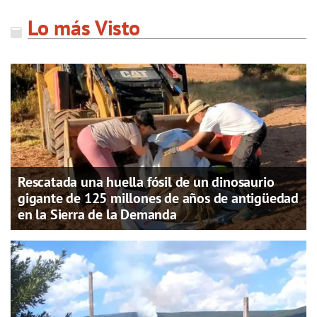
Lo más Visto
Rescatada una huella fósil de un dinosaurio
gigante de 125 millones de años de antigüedad
en la Sierra de la Demanda