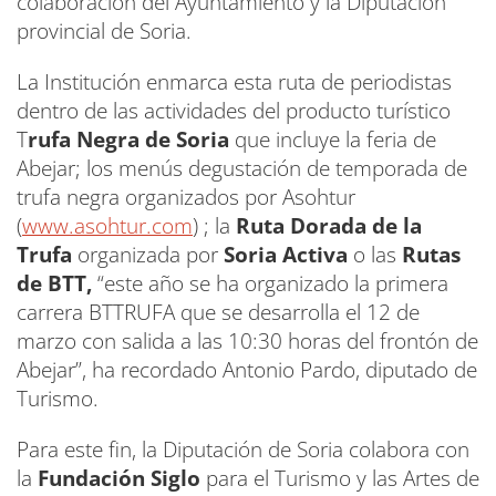
colaboración del Ayuntamiento y la Diputación
provincial de Soria.
La Institución enmarca esta ruta de periodistas
dentro de las actividades del producto turístico
T
rufa Negra de Soria
que incluye la feria de
Abejar; los menús degustación de temporada de
trufa negra organizados por Asohtur
(
www.asohtur.com
) ; la
Ruta Dorada de la
Trufa
organizada por
Soria Activa
o las
Rutas
de BTT,
“este año se ha organizado la primera
carrera BTTRUFA que se desarrolla el 12 de
marzo con salida a las 10:30 horas del frontón de
Abejar”, ha recordado Antonio Pardo, diputado de
Turismo.
Para este fin, la Diputación de Soria colabora con
la
Fundación Siglo
para el Turismo y las Artes de