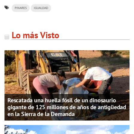
PINARES
IGUALDAD
Lo más Visto
Rescatada una huella fósil de un dinosaurio
gigante de 125 millones de años de antigüedad
en la Sierra de la Demanda