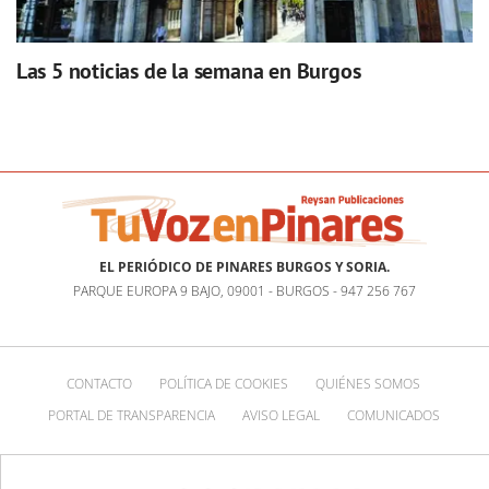
Las 5 noticias de la semana en Burgos
EL PERIÓDICO DE PINARES BURGOS Y SORIA.
PARQUE EUROPA 9 BAJO, 09001 - BURGOS - 947 256 767
CONTACTO
POLÍTICA DE COOKIES
QUIÉNES SOMOS
PORTAL DE TRANSPARENCIA
AVISO LEGAL
COMUNICADOS