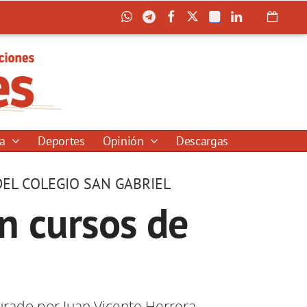
ía
Deportes
Opinión
Descargas
DEL COLEGIO SAN GABRIEL
en cursos de
surado por Juan Vicente Herrera.