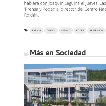
hablará con Joaquín Leguina el jueves. La
‘Prensa y Poder’ al director del Centro Naci
Roldán.
PRENSA
CURSOS
VERANO
PODER
REFERENCIA
Más en Sociedad