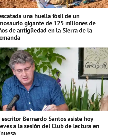
escatada una huella fósil de un
inosaurio gigante de 125 millones de
ños de antigüedad en la Sierra de la
emanda
l escritor Bernardo Santos asiste hoy
ueves a la sesión del Club de lectura en
inuesa