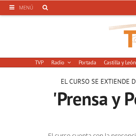
MENÚ
TVP
Radio
Portada
Castilla y León
EL CURSO SE EXTIENDE D
'Prensa y P
El curso cuenta con la presenci