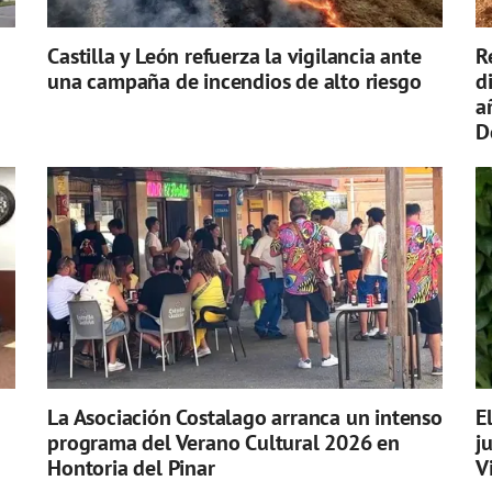
Castilla y León refuerza la vigilancia ante
R
una campaña de incendios de alto riesgo
d
a
D
La Asociación Costalago arranca un intenso
E
programa del Verano Cultural 2026 en
j
Hontoria del Pinar
V