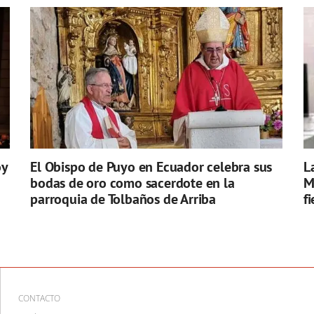
oy
El Obispo de Puyo en Ecuador celebra sus
L
bodas de oro como sacerdote en la
M
parroquia de Tolbaños de Arriba
f
CONTACTO