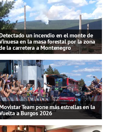
Detectado un incendio en el monte de
Vinuesa en la masa forestal por la zona
de la carretera a Montenegro
Movistar Team pone más estrellas en la
Vuelta a Burgos 2026