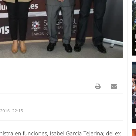
2016, 22:15
istra en funciones, Isabel García Tejerina; del ex