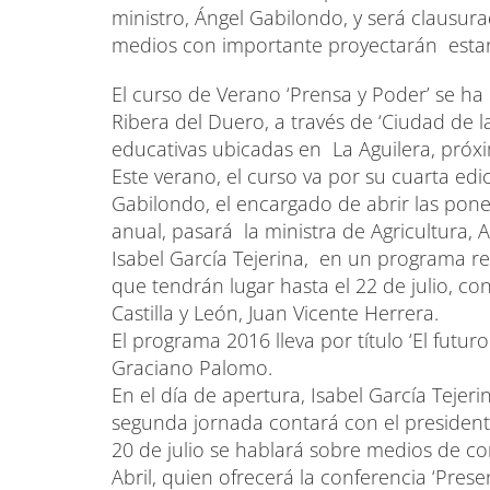
ministro, Ángel Gabilondo, y será clausur
medios con importante proyectarán estar
El curso de Verano ‘Prensa y Poder’ se ha
Ribera del Duero, a través de ‘Ciudad de l
educativas ubicadas en La Aguilera, próx
Este verano, el curso va por su cuarta edi
Gabilondo, el encargado de abrir las ponen
anual, pasará la ministra de Agricultura,
Isabel García Tejerina, en un programa re
que tendrán lugar hasta el 22 de julio, co
Castilla y León, Juan Vicente Herrera.
El programa 2016 lleva por título ‘El futu
Graciano Palomo.
En el día de apertura, Isabel García Tejer
segunda jornada contará con el presiden
20 de julio se hablará sobre medios de co
Abril, quien ofrecerá la conferencia ‘Pres