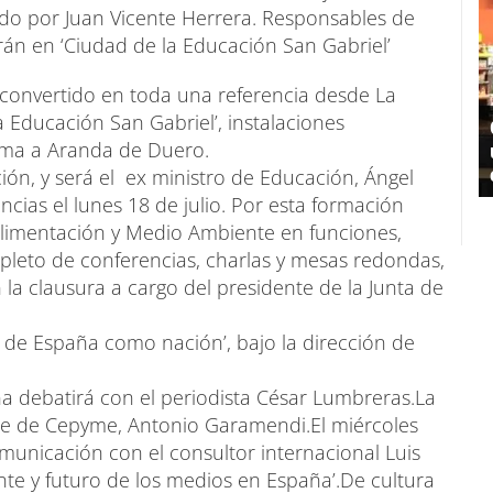
ado por Juan Vicente Herrera. Responsables de
án en ‘Ciudad de la Educación San Gabriel’
 convertido en toda una referencia desde La
a Educación San Gabriel’, instalaciones
ima a Aranda de Duero.
ción, y será el ex ministro de Educación, Ángel
cias el lunes 18 de julio. Por esta formación
 Alimentación y Medio Ambiente en funciones,
pleto de conferencias, charlas y mesas redondas,
n la clausura a cargo del presidente de la Junta de
ro de España como nación’, bajo la dirección de
ina debatirá con el periodista César Lumbreras.La
te de Cepyme, Antonio Garamendi.El miércoles
municación con el consultor internacional Luis
ente y futuro de los medios en España’.De cultura