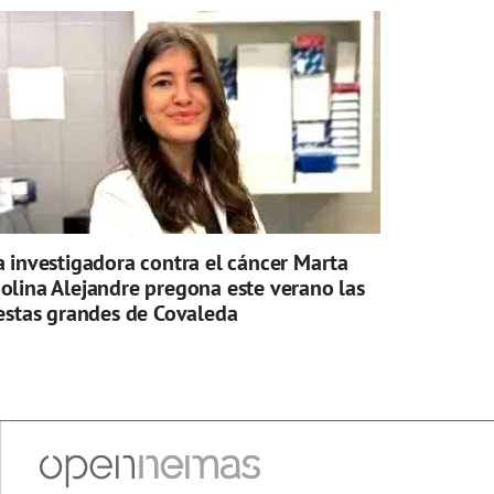
a investigadora contra el cáncer Marta
olina Alejandre pregona este verano las
iestas grandes de Covaleda