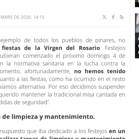
EMBRE DE 2020, 14:15
l ejemplo de todos los pueblos de pinares, no
s fiestas de la Virgen del Rosario
. Festejos
e hubieran comenzado el próximo domingo 4 de
 la normativa sanitaria en la lucha contra la
momento, afortunadamente,
no hemos tenido
anto a las fiestas, como ha ocurrido en el resto
níamos alternativa. Por eso decidimos suspender
querido mantener la tradicional misa cantada en
didas de seguridad”.
s de limpieza y mantenimiento.
esupuesto que iba dedicado a los festejos
en un
alizar tareas de limpieza y mantenimiento