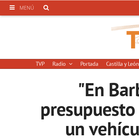
MENÚ
TVP
Radio
Portada
Castilla y León
"En Bar
presupuesto 
un vehícu