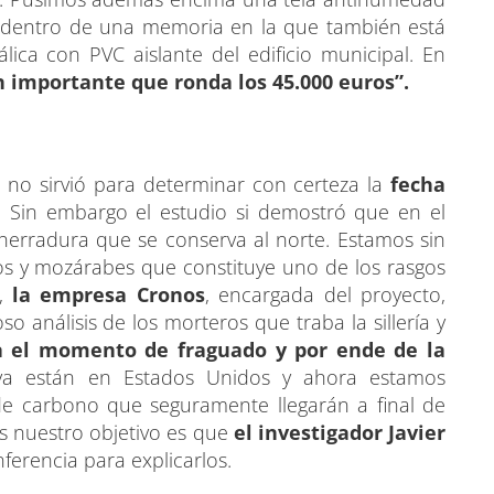
 dentro de una memoria en la que también está
lica con PVC aislante del edificio municipal. En
n importante que ronda los 45.000 euros”.
s
no sirvió para determinar con certeza la
fecha
. Sin embargo el estudio si demostró que en el
herradura que se conserva al norte. Estamos sin
os y mozárabes que constituye uno de los rasgos
o,
la empresa Cronos
, encargada del proyecto,
o análisis de los morteros que traba la sillería y
a el momento de fraguado y por ende de la
 ya están en Estados Unidos y ahora estamos
de carbono que seguramente llegarán a final de
s nuestro objetivo es que
el investigador Javier
ferencia para explicarlos.