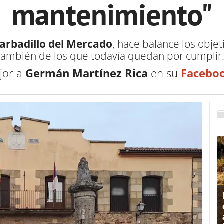
mantenimiento"
Barbadillo del Mercado
, hace balance los obje
también de los que todavía quedan por cumplir
jor a
Germán Martínez Rica
en su
Facebo