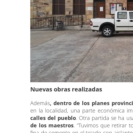
Nuevas obras realizadas
Además
, dentro de los planes provinc
en la localidad, una parte económica i
calles del pueblo
. Otra partida se ha 
de los maestros
. “Tuvimos que retirar 
fina de cemento en el tejado con aislan