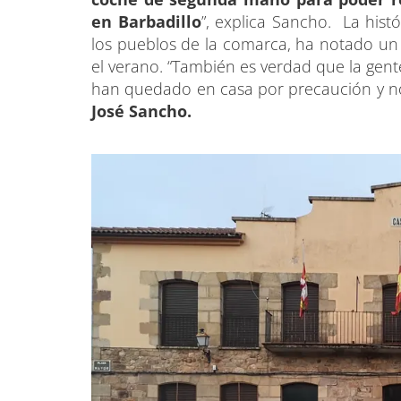
en Barbadillo
”, explica Sancho. La histó
los pueblos de la comarca, ha notado un
el verano. “También es verdad que la gent
han quedado en casa por precaución y no h
José Sancho.