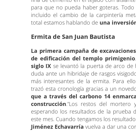
para que no pueda haber goteras. Todo
incluido el cambio de la carpintería metá
total estamos hablando de
una inversió
Ermita de San Juan Bautista
La primera campaña de excavacione
de edificación del templo primigenio
siglo IX
se levantó la puerta de arco de 
duda ante un hibridaje de rasgos visigod
más interesantes de la ermita. Para ell
trazó esta cronología gracias a un novedos
que a través del carbono 14 enmarc
construcción
.“Los restos del mortero
esperando los resultados de la prueba 
este mes. Cuando tengamos los resultado
Jiménez Echavarría
vuelva a dar una con