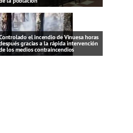
de la población
Controlado el incendio de Vinuesa horas
después gracias a la rápida intervención
de los medios contraincendios