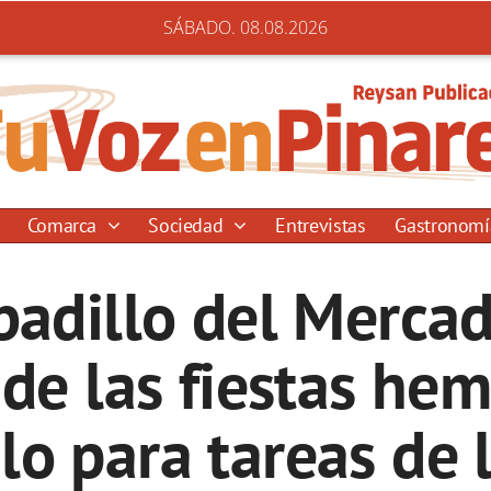
SÁBADO. 08.08.2026
Comarca
Sociedad
Entrevistas
Gastronom
badillo del Mercad
de las fiestas h
lo para tareas de 