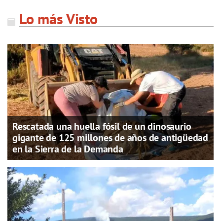
Lo más Visto
Rescatada una huella fósil de un dinosaurio
gigante de 125 millones de años de antigüedad
en la Sierra de la Demanda