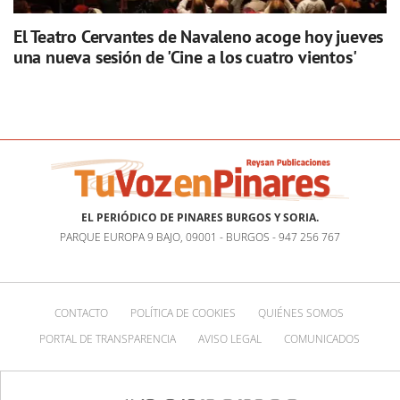
El Teatro Cervantes de Navaleno acoge hoy jueves
una nueva sesión de 'Cine a los cuatro vientos'
EL PERIÓDICO DE PINARES BURGOS Y SORIA.
PARQUE EUROPA 9 BAJO, 09001 - BURGOS - 947 256 767
CONTACTO
POLÍTICA DE COOKIES
QUIÉNES SOMOS
PORTAL DE TRANSPARENCIA
AVISO LEGAL
COMUNICADOS