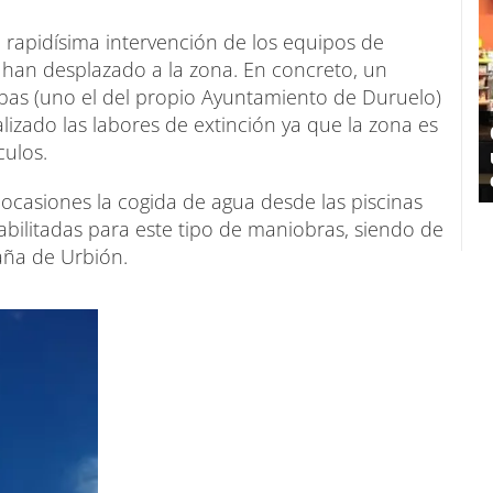
a rapidísima intervención de los equipos de
e han desplazado a la zona. En concreto, un
as (uno el del propio Ayuntamiento de Duruelo)
lizado las labores de extinción ya que la zona es
culos.
ocasiones la cogida de agua desde las piscinas
abilitadas para este tipo de maniobras, siendo de
aña de Urbión.