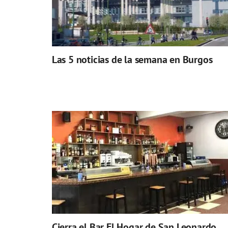
Las 5 noticias de la semana en Burgos
Cierra el Bar El Hogar de San Leonardo,