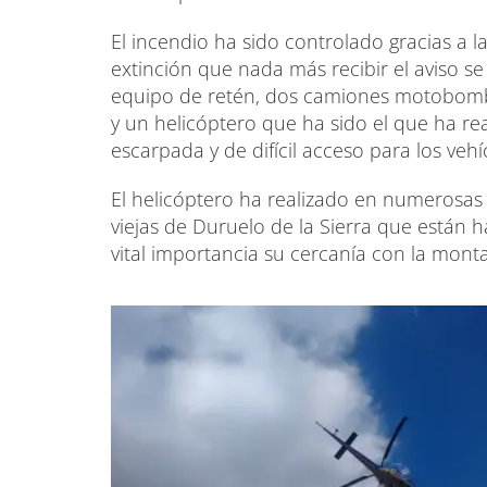
El incendio ha sido controlado gracias a l
extinción que nada más recibir el aviso s
equipo de retén, dos camiones motobomb
y un helicóptero que ha sido el que ha rea
escarpada y de difícil acceso para los vehí
El helicóptero ha realizado en numerosas 
viejas de Duruelo de la Sierra que están h
vital importancia su cercanía con la mont