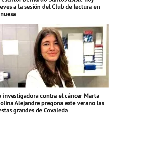
ueves a la sesión del Club de lectura en
inuesa
a investigadora contra el cáncer Marta
olina Alejandre pregona este verano las
iestas grandes de Covaleda