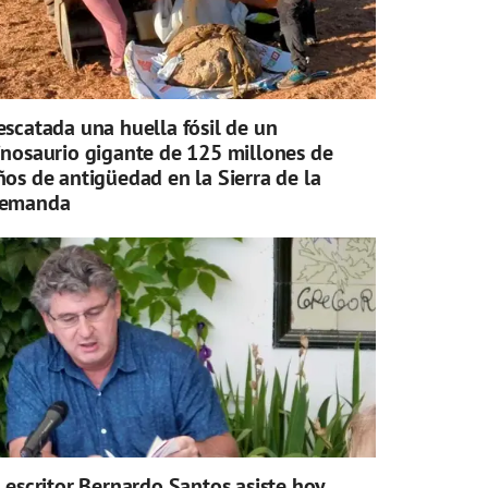
escatada una huella fósil de un
inosaurio gigante de 125 millones de
ños de antigüedad en la Sierra de la
emanda
l escritor Bernardo Santos asiste hoy