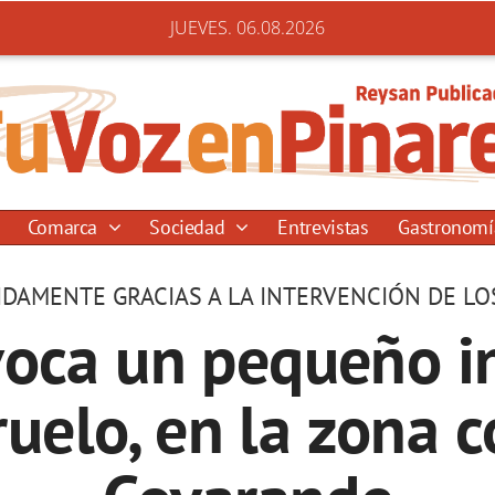
JUEVES. 06.08.2026
Comarca
Sociedad
Entrevistas
Gastronom
DAMENTE GRACIAS A LA INTERVENCIÓN DE LO
voca un pequeño in
uelo, en la zona 