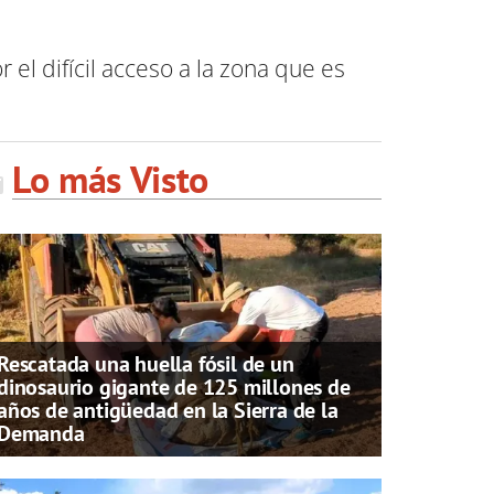
l difícil acceso a la zona que es
Lo más Visto
Rescatada una huella fósil de un
dinosaurio gigante de 125 millones de
años de antigüedad en la Sierra de la
Demanda