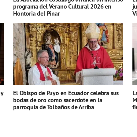
programa del Verano Cultural 2026 en
j
Hontoria del Pinar
V
oy
El Obispo de Puyo en Ecuador celebra sus
L
bodas de oro como sacerdote en la
M
parroquia de Tolbaños de Arriba
f