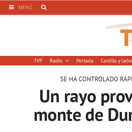
MENÚ
TVP
Radio
Portada
Castilla y León
SE HA CONTROLADO RÁPI
Un rayo pro
monte de Dur