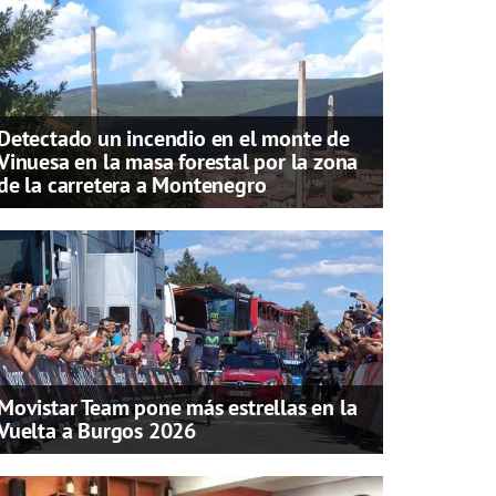
Detectado un incendio en el monte de
Vinuesa en la masa forestal por la zona
de la carretera a Montenegro
Movistar Team pone más estrellas en la
Vuelta a Burgos 2026