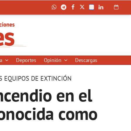
ía
Deportes
Opinión
Descargas
S EQUIPOS DE EXTINCIÓN
cendio en el
conocida como