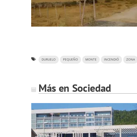
DURUELO
PEQUEÑO
MONTE
INCENDIÓ
ZONA
Más en Sociedad