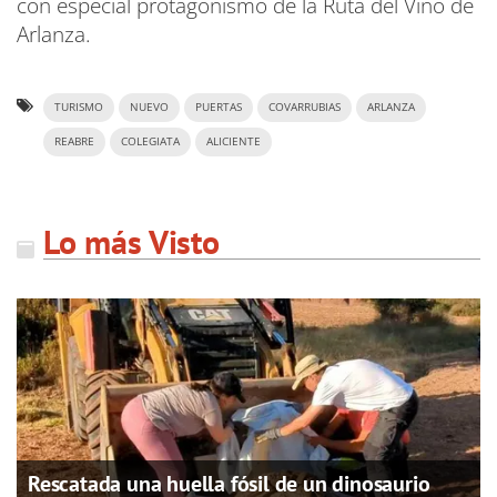
con especial protagonismo de la Ruta del Vino de
Arlanza.
TURISMO
NUEVO
PUERTAS
COVARRUBIAS
ARLANZA
REABRE
COLEGIATA
ALICIENTE
Lo más Visto
Rescatada una huella fósil de un dinosaurio