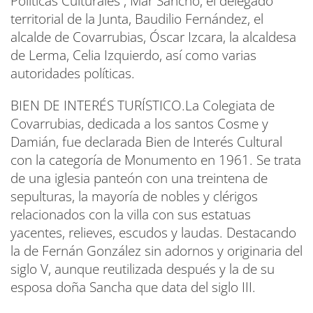
Políticas Culturales , Mar Sancho, el delegado
territorial de la Junta, Baudilio Fernández, el
alcalde de Covarrubias, Óscar Izcara, la alcaldesa
de Lerma, Celia Izquierdo, así como varias
autoridades políticas.
BIEN DE INTERÉS TURÍSTICO.La Colegiata de
Covarrubias, dedicada a los santos Cosme y
Damián, fue declarada Bien de Interés Cultural
con la categoría de Monumento en 1961. Se trata
de una iglesia panteón con una treintena de
sepulturas, la mayoría de nobles y clérigos
relacionados con la villa con sus estatuas
yacentes, relieves, escudos y laudas. Destacando
la de Fernán González sin adornos y originaria del
siglo V, aunque reutilizada después y la de su
esposa doña Sancha que data del siglo III.