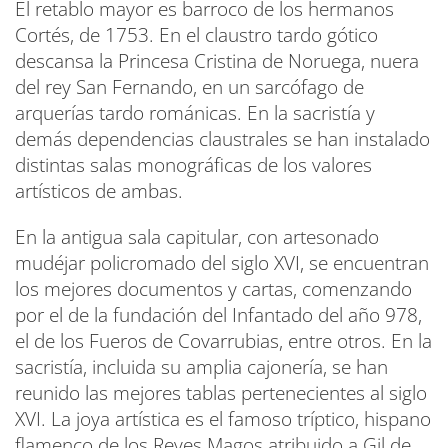
El retablo mayor es barroco de los hermanos
Cortés, de 1753. En el claustro tardo gótico
descansa la Princesa Cristina de Noruega, nuera
del rey San Fernando, en un sarcófago de
arquerías tardo románicas. En la sacristía y
demás dependencias claustrales se han instalado
distintas salas monográficas de los valores
artísticos de ambas.
En la antigua sala capitular, con artesonado
mudéjar policromado del siglo XVI, se encuentran
los mejores documentos y cartas, comenzando
por el de la fundación del Infantado del año 978,
el de los Fueros de Covarrubias, entre otros. En la
sacristía, incluida su amplia cajonería, se han
reunido las mejores tablas pertenecientes al siglo
XVI. La joya artística es el famoso tríptico, hispano
flamenco de los Reyes Magos atribuido a Gil de