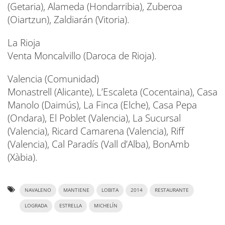
(Getaria), Alameda (Hondarribia), Zuberoa
(Oiartzun), Zaldiarán (Vitoria).
La Rioja
Venta Moncalvillo (Daroca de Rioja).
Valencia (Comunidad)
Monastrell (Alicante), L’Escaleta (Cocentaina), Casa
Manolo (Daimús), La Finca (Elche), Casa Pepa
(Ondara), El Poblet (Valencia), La Sucursal
(Valencia), Ricard Camarena (Valencia), Riff
(Valencia), Cal Paradís (Vall d’Alba), BonAmb
(Xàbia).
NAVALENO
MANTIENE
LOBITA
2014
RESTAURANTE
LOGRADA
ESTRELLA
MICHELÍN