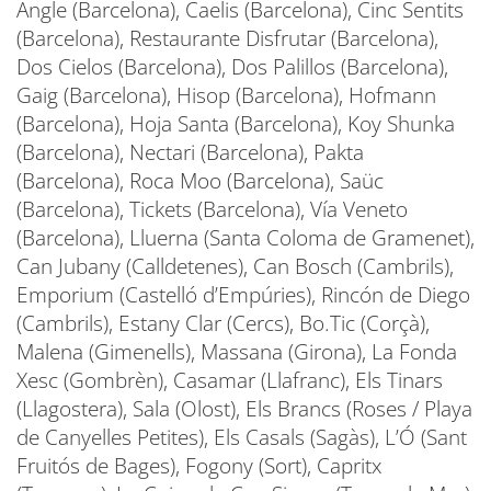
Angle (Barcelona), Caelis (Barcelona), Cinc Sentits
(Barcelona), Restaurante Disfrutar (Barcelona),
Dos Cielos (Barcelona), Dos Palillos (Barcelona),
Gaig (Barcelona), Hisop (Barcelona), Hofmann
(Barcelona), Hoja Santa (Barcelona), Koy Shunka
(Barcelona), Nectari (Barcelona), Pakta
(Barcelona), Roca Moo (Barcelona), Saüc
(Barcelona), Tickets (Barcelona), Vía Veneto
(Barcelona), Lluerna (Santa Coloma de Gramenet),
Can Jubany (Calldetenes), Can Bosch (Cambrils),
Emporium (Castelló d’Empúries), Rincón de Diego
(Cambrils), Estany Clar (Cercs), Bo.Tic (Corçà),
Malena (Gimenells), Massana (Girona), La Fonda
Xesc (Gombrèn), Casamar (Llafranc), Els Tinars
(Llagostera), Sala (Olost), Els Brancs (Roses / Playa
de Canyelles Petites), Els Casals (Sagàs), L’Ó (Sant
Fruitós de Bages), Fogony (Sort), Capritx