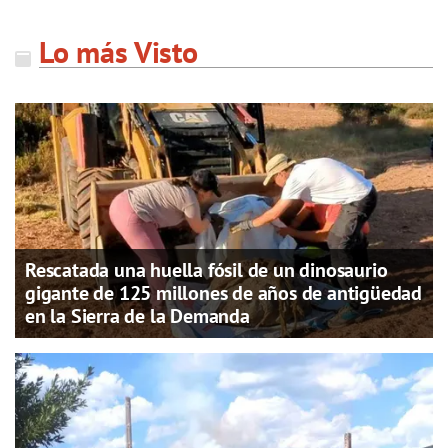
Lo más Visto
Rescatada una huella fósil de un dinosaurio
gigante de 125 millones de años de antigüedad
en la Sierra de la Demanda