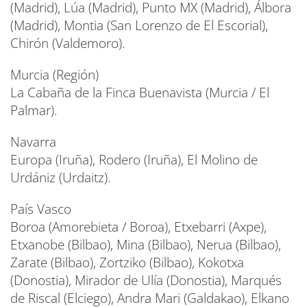
(Madrid), Lúa (Madrid), Punto MX (Madrid), Álbora
(Madrid), Montia (San Lorenzo de El Escorial),
Chirón (Valdemoro).
Murcia (Región)
La Cabaña de la Finca Buenavista (Murcia / El
Palmar).
Navarra
Europa (Iruña), Rodero (Iruña), El Molino de
Urdániz (Urdaitz).
País Vasco
Boroa (Amorebieta / Boroa), Etxebarri (Axpe),
Etxanobe (Bilbao), Mina (Bilbao), Nerua (Bilbao),
Zarate (Bilbao), Zortziko (Bilbao), Kokotxa
(Donostia), Mirador de Ulía (Donostia), Marqués
de Riscal (Elciego), Andra Mari (Galdakao), Elkano