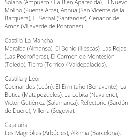
Solana (Ampuero / La Bien Aparecida), El Nuevo
Molino (Puente Arce), Annua (San Vicente de la
Barquera), El Serbal (Santander), Cenador de
Amós (Villaverde de Pontones).
Castilla-La Mancha
Maralba (Almansa), El Bohío (Illescas), Las Rejas
(Las Pedroñeras), El Carmen de Montesión
(Toledo), Tierra (Torrico / Valdepalacios).
Castilla y León
Cocinandos (León), El Ermitaño (Benavente), La
Botica (Matapozuelos), La Lobita (Navaleno),
Víctor Gutiérrez (Salamanca), Refectorio (Sardón
de Duero), Villena (Segovia).
Cataluña
Les Magnòlies (Arbúcies), Alkimia (Barcelona),