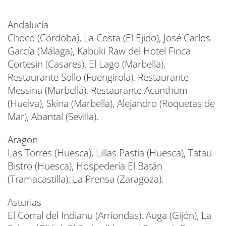
Andalucía
Choco (Córdoba), La Costa (El Ejido), José Carlos
García (Málaga), Kabuki Raw del Hotel Finca
Cortesin (Casares), El Lago (Marbella),
Restaurante Sollo (Fuengirola), Restaurante
Messina (Marbella), Restaurante Acanthum
(Huelva), Skina (Marbella), Alejandro (Roquetas de
Mar), Abantal (Sevilla).
Aragón
Las Torres (Huesca), Lillas Pastia (Huesca), Tatau
Bistro (Huesca), Hospedería El Batán
(Tramacastilla), La Prensa (Zaragoza).
Asturias
El Corral del Indianu (Arriondas), Auga (Gijón), La