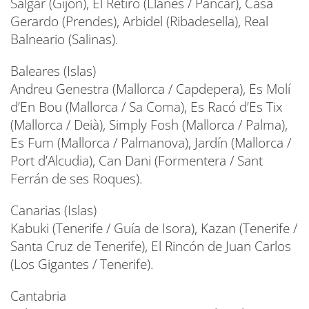
Salgar (Gijón), El Retiro (Llanes / Pancar), Casa
Gerardo (Prendes), Arbidel (Ribadesella), Real
Balneario (Salinas).
Baleares (Islas)
Andreu Genestra (Mallorca / Capdepera), Es Molí
d’En Bou (Mallorca / Sa Coma), Es Racó d’Es Tix
(Mallorca / Deià), Simply Fosh (Mallorca / Palma),
Es Fum (Mallorca / Palmanova), Jardín (Mallorca /
Port d’Alcudia), Can Dani (Formentera / Sant
Ferrán de ses Roques).
Canarias (Islas)
Kabuki (Tenerife / Guía de Isora), Kazan (Tenerife /
Santa Cruz de Tenerife), El Rincón de Juan Carlos
(Los Gigantes / Tenerife).
Cantabria