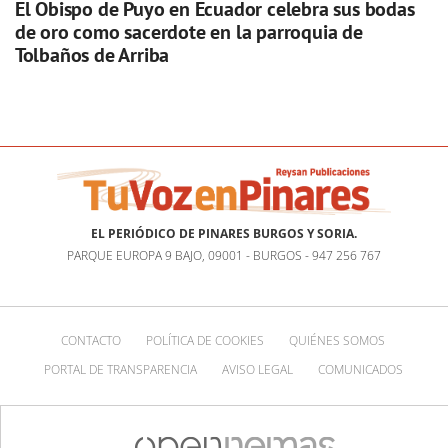
El Obispo de Puyo en Ecuador celebra sus bodas
de oro como sacerdote en la parroquia de
Tolbaños de Arriba
EL PERIÓDICO DE PINARES BURGOS Y SORIA.
PARQUE EUROPA 9 BAJO, 09001 - BURGOS - 947 256 767
CONTACTO
POLÍTICA DE COOKIES
QUIÉNES SOMOS
PORTAL DE TRANSPARENCIA
AVISO LEGAL
COMUNICADOS