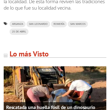
la localidad. De esta forma reviven las tradiciones
de lo que fue su localidad vecina.
ARGANZA
SAN LEONARDO
ROMERÍA
SAN MARCOS
25 DE ABRIL
Lo más Visto
Rescatada una huella fósil de un dinosaurio