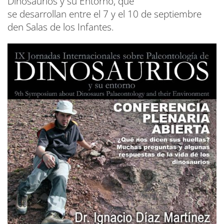
Dinosaurios y su Entorno, que
se desarrollan entre el 7 y el 10 de septiembre
den Salas de los Infantes.