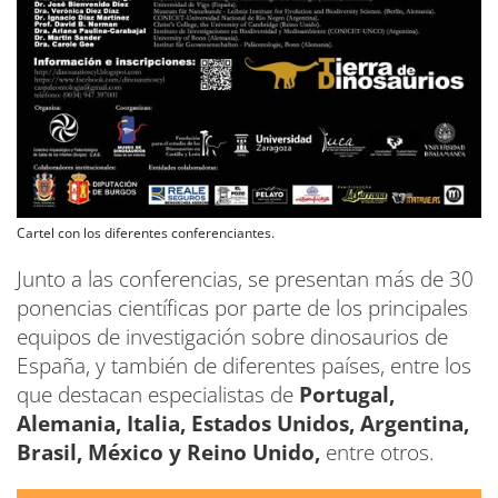
Cartel con los diferentes conferenciantes.
Junto a las conferencias, se presentan más de 30
ponencias científicas por parte de los principales
equipos de investigación sobre dinosaurios de
España, y también de diferentes países, entre los
que destacan especialistas de
Portugal,
Alemania, Italia, Estados Unidos, Argentina,
Brasil, México y Reino Unido,
entre otros.