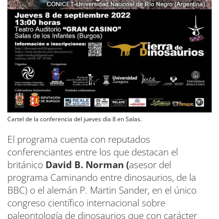
Cartel de la conferencia del jueves día 8 en Salas.
El programa cuenta con reputados
conferenciantes entre los que destacan el
británico
David B. Norman (
asesor del
programa Caminando entre dinosaurios, de la
BBC) o el alemán P. Martin Sander, en el único
congreso científico internacional sobre
paleontología de dinosaurios que con carácter