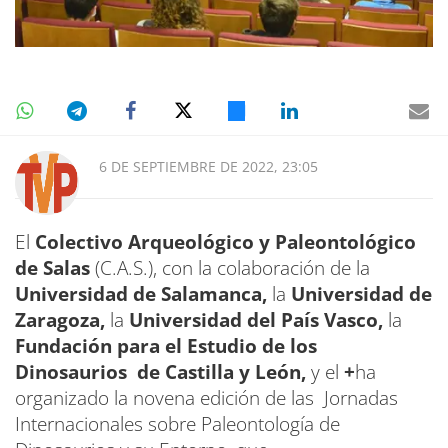
6 DE SEPTIEMBRE DE 2022, 23:05
El
Colectivo Arqueológico y Paleontológico
de Salas
(C.A.S.), con la colaboración de la
Universidad de Salamanca,
la
Universidad de
Zaragoza,
la
Universidad del País Vasco,
la
Fundación para el Estudio de los
Dinosaurios de Castilla y León,
y el
+
ha
organizado la novena edición de las Jornadas
Internacionales sobre Paleontología de