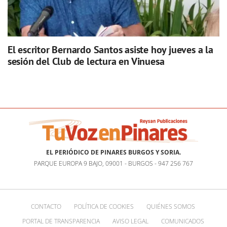
El escritor Bernardo Santos asiste hoy jueves a la
sesión del Club de lectura en Vinuesa
EL PERIÓDICO DE PINARES BURGOS Y SORIA.
PARQUE EUROPA 9 BAJO, 09001 - BURGOS - 947 256 767
CONTACTO
POLÍTICA DE COOKIES
QUIÉNES SOMOS
PORTAL DE TRANSPARENCIA
AVISO LEGAL
COMUNICADOS