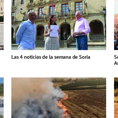
Las 4 noticias de la semana de Soria
S
A