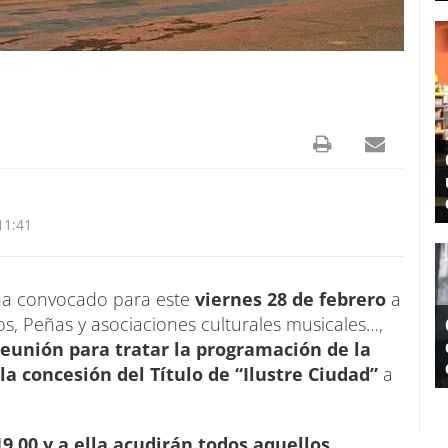
11:41
 ha convocado para este
viernes 28 de febrero
a
os, Peñas y asociaciones culturales musicales…,
eunión para tratar la programación de la
la concesión del Título de “Ilustre Ciudad”
a
.00 y a ella acudirán todos aquellos