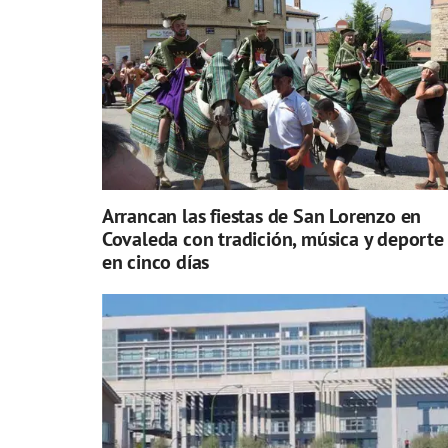
Arrancan las fiestas de San Lorenzo en
Covaleda con tradición, música y deporte
en cinco días