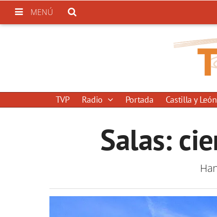
MENÚ
TVP
Radio
Portada
Castilla y León
Salas: ci
Han