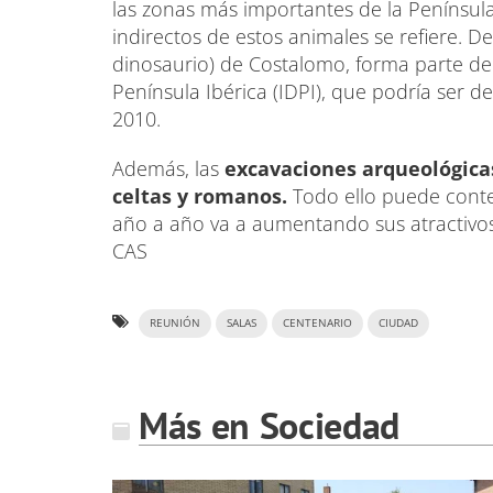
las zonas más importantes de la Península 
indirectos de estos animales se refiere. De
dinosaurio) de Costalomo, forma parte de 
Península Ibérica (IDPI), que podría ser 
2010.
Además, las
excavaciones arqueológicas
celtas y romanos.
Todo ello puede cont
año a año va a aumentando sus atractivos 
CAS
REUNIÓN
SALAS
CENTENARIO
CIUDAD
Más en Sociedad