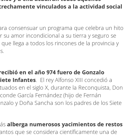
trechamente vinculados a la actividad social
ara consensuar un programa que celebra un hito
r su amor incondicional a su tierra y seguro se
 que llega a todos los rincones de la provincia y
s.
recibió en el año 974 fuero de Gonzalo
Siete Infantes
. El rey Alfonso XIII concedió a
ituados en el siglo X, durante la Reconquista, Don
 conde García Fernández (hijo de Fernán
onzalo y Doña Sancha son los padres de los Siete
más
alberga numerosos yacimientos de restos
tantos que se considera científicamente una de