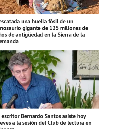
escatada una huella fósil de un
inosaurio gigante de 125 millones de
ños de antigüedad en la Sierra de la
emanda
l escritor Bernardo Santos asiste hoy
ueves a la sesión del Club de lectura en