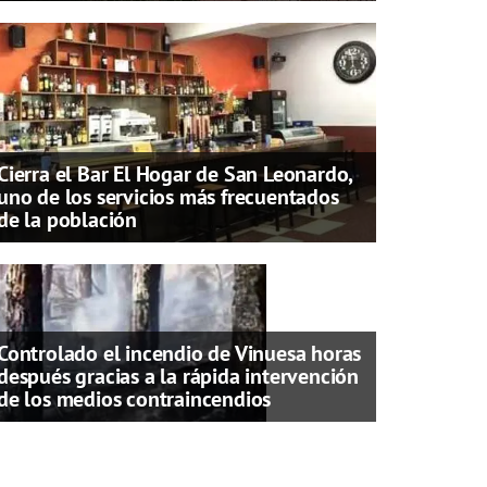
Cierra el Bar El Hogar de San Leonardo,
uno de los servicios más frecuentados
de la población
Controlado el incendio de Vinuesa horas
después gracias a la rápida intervención
de los medios contraincendios