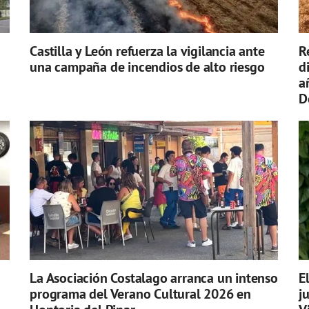
Castilla y León refuerza la vigilancia ante
R
una campaña de incendios de alto riesgo
d
a
D
La Asociación Costalago arranca un intenso
E
programa del Verano Cultural 2026 en
j