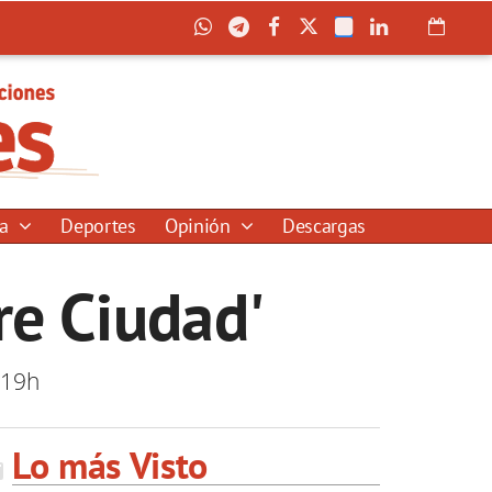
ía
Deportes
Opinión
Descargas
re Ciudad'
 19h
Lo más Visto