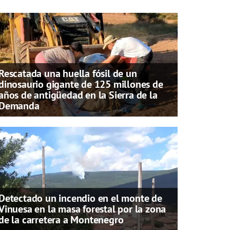
Rescatada una huella fósil de un
dinosaurio gigante de 125 millones de
años de antigüedad en la Sierra de la
Demanda
Detectado un incendio en el monte de
Vinuesa en la masa forestal por la zona
de la carretera a Montenegro