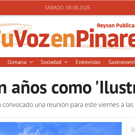
SÁBADO. 08.08.2026
Comarca
Sociedad
Entrevistas
Gastronom
en años como 'Ilust
 convocado una reunión para este viernes a las