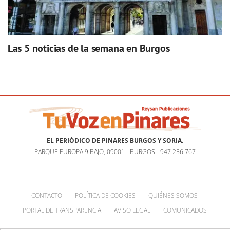
Las 5 noticias de la semana en Burgos
EL PERIÓDICO DE PINARES BURGOS Y SORIA.
PARQUE EUROPA 9 BAJO, 09001 - BURGOS - 947 256 767
CONTACTO
POLÍTICA DE COOKIES
QUIÉNES SOMOS
PORTAL DE TRANSPARENCIA
AVISO LEGAL
COMUNICADOS